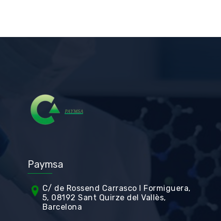
Paymsa
C/ de Rossend Carrasco I Formiguera,
5, 08192 Sant Quirze del Vallès,
Barcelona