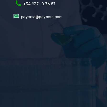
+34
937 10 76 57
paymsa@paymsa.com