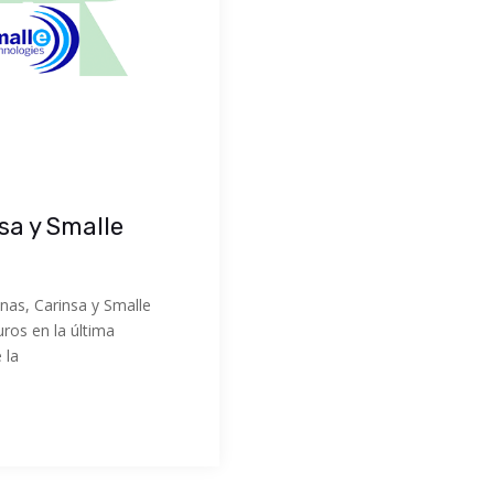
sa y Smalle
nas, Carinsa y Smalle
uros en la última
 la