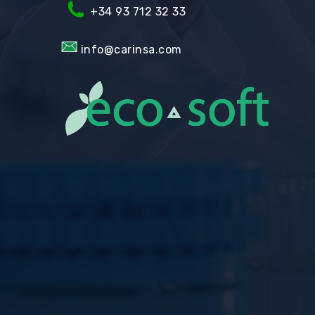
+34 93 712 32 33
info@carinsa.com