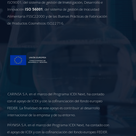
ISO9001; del sistema de gestión de Investigación, Desarrollo e
Innovación
ISO 56001
; del sistema de gestión de Inocuidad
Alimentaria FSSC22000 y de las Buenas Prácticas de Fabricación
de Productos Cosméticos ISO22716.
CARINSA S.A. en el marco del Programa ICEX Next, ha contado
con el apoyo de ICEX y con la cofinanciación del fondo europeo
FEDER. La finalidad de este apoyo es contribuir al desarrollo
internacional de la empresa y de su entorno.
PAYMSA S.A. en el marco del Programa ICEX Next, ha contado con
el apoyo de ICEX y con la cofinanciación del fondo europeo FEDER.