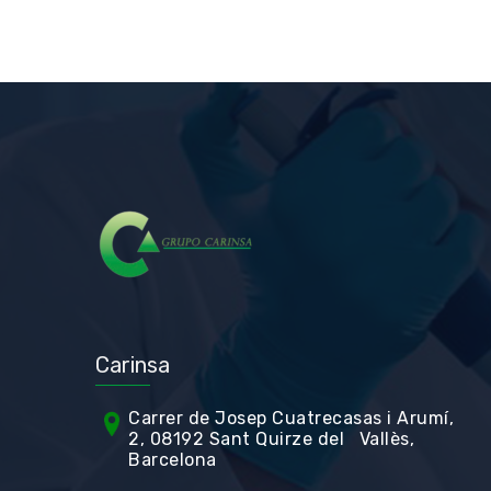
Carinsa
Carrer de Jos
ep Cuatrecasas i Arumí,
2, 08192 Sant Quirze del Vallès,
Barcelona