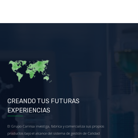
CREANDO TUS FUTURAS
EXPERIENCIAS
El Grupo Carinsa investiga, fabrica y comercializa sus propios
productos bajo el alcance del sistema de gestión de Calidad