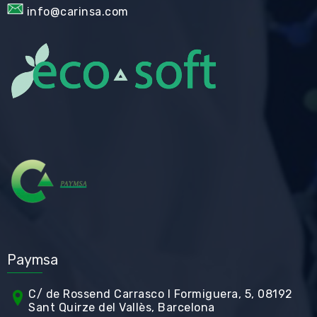
info@carinsa.com
Paymsa
C/ de Rossend Carrasco I Formiguera, 5, 08192
Sant Quirze del Vallès, Barcelona