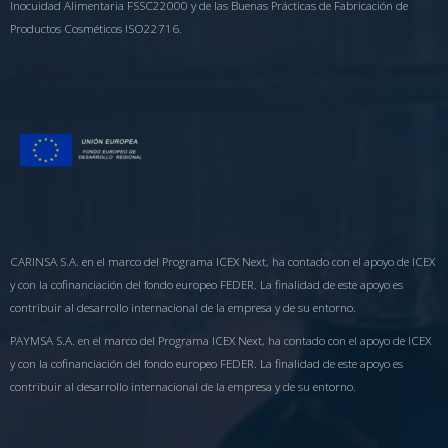
Inocuidad Alimentaria FSSC22000 y de las Buenas Prácticas de Fabricación de
Productos Cosméticos ISO22716.
CARINSA S.A. en el marco del Programa ICEX Next, ha contado con el apoyo de ICEX
y con la cofinanciación del fondo europeo FEDER. La finalidad de este apoyo es
contribuir al desarrollo internacional de la empresa y de su entorno.
PAYMSA S.A. en el marco del Programa ICEX Next, ha contado con el apoyo de ICEX
y con la cofinanciación del fondo europeo FEDER. La finalidad de este apoyo es
contribuir al desarrollo internacional de la empresa y de su entorno.