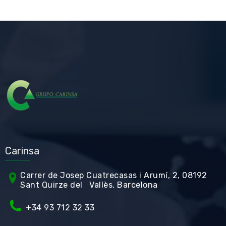
Carinsa
Carrer de Jos
ep Cuatrecasas i Arumí, 2, 08192
Sant Quirze del Vallès, Barcelona
+34 93 712 32 33