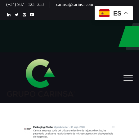
(+34) 937 - 123 -233
carinsa@carinsa.com
ES