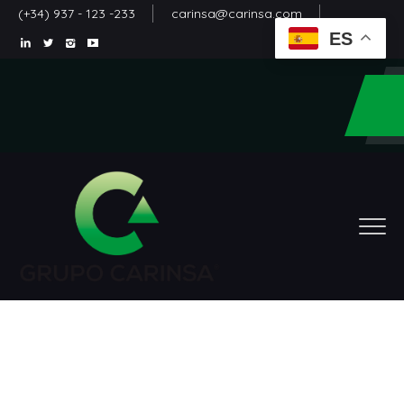
(+34) 937 - 123 -233
carinsa@carinsa.com
ES