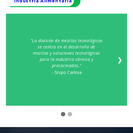
Industria Alimentaria
La división de mezclas tecnológicas
se centra en el desarrollo de
mezclas y soluciones tecnológicas
❯
para la industria cárnica y
precocinados.
- Grupo Carinsa