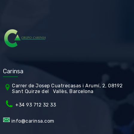
Carinsa
Carrer de Jos
ep Cuatrecasas i Arumí, 2, 08192
Sant Quirze del Vallès, Barcelona
+34 93 712 32 33
info@carinsa.com