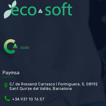
Paymsa
C/ de Rossend Carrasco I Formiguera, 5, 08192
Sant Quirze del Vallès, Barcelona
+34
937 10 76 57