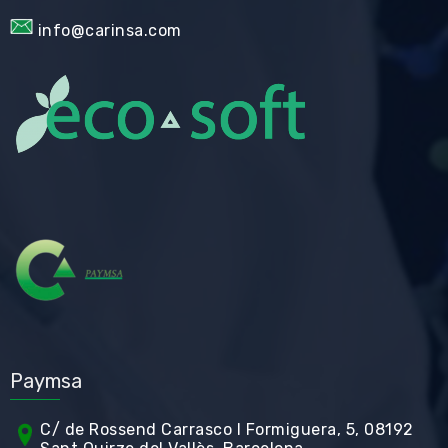
info@carinsa.com
Paymsa
C/ de Rossend Carrasco I Formiguera, 5, 08192