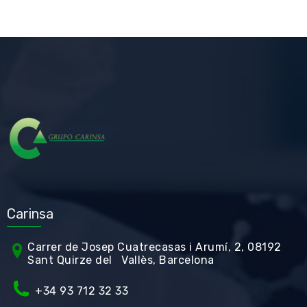
Carinsa
Carrer de Jos
ep Cuatrecasas i Arumí, 2, 08192
Sant Quirze del Vallès, Barcelona
+34 93 712 32 33