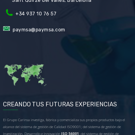
Sant Quirze del Vallès, Barcelona
+34
937 10 76 57
paymsa@paymsa.com
CREANDO TUS FUTURAS EXPERIENCIAS
El Grupo Carinsa investiga, fabrica y comercializa sus propios productos bajo el
alcance del sistema de gestión de Calidad ISO9001; del sistema de gestión de
Investigación, Desarrollo e Innovación
ISO 56001
; del sistema de gestión de