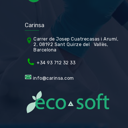
Carinsa
Carrer de Jos
ep Cuatrecasas i Arumí,
2, 08192 Sant Quirze del Vallès,
Barcelona
+34 93 712 32 33
info@carinsa.com