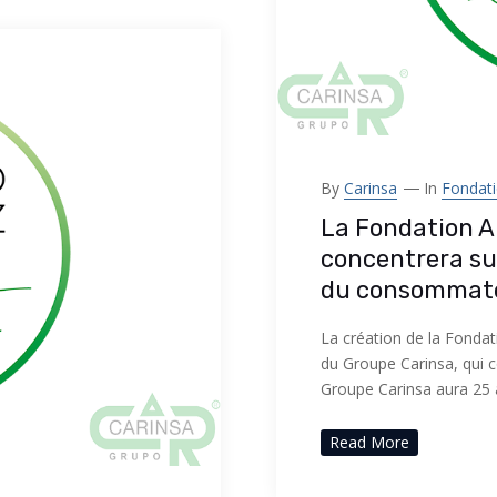
By
Carinsa
In
Fondati
La Fondation Al
concentrera sur
du consommate
La création de la Fond
du Groupe Carinsa, qui c
Groupe Carinsa aura 25 
Read More