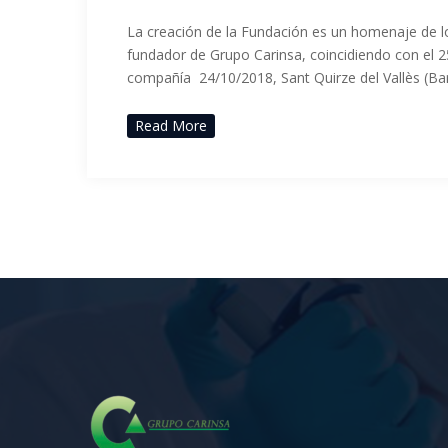
La creación de la Fundación es un homenaje de lo
fundador de Grupo Carinsa, coincidiendo con el 25
compañía 24/10/2018, Sant Quirze del Vallès (Ba
Read More