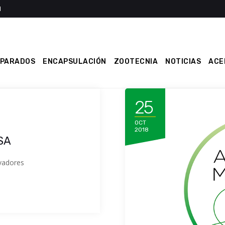
EPARADOS
ENCAPSULACIÓN
ZOOTECNIA
NOTICIAS
ACE
25
OCT
2018
SA
vadores