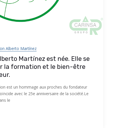
on Alberto Martínez
berto Martínez est née. Elle se
 la formation et le bien-être
ur.
ation est un hommage aux proches du fondateur
oïncide avec le 25e anniversaire de la société.Le
ans le