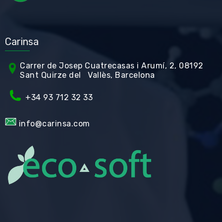
Carinsa
Carrer de Jos
ep Cuatrecasas i Arumí, 2, 08192
Sant Quirze del Vallès, Barcelona
+34 93 712 32 33
info@carinsa.com