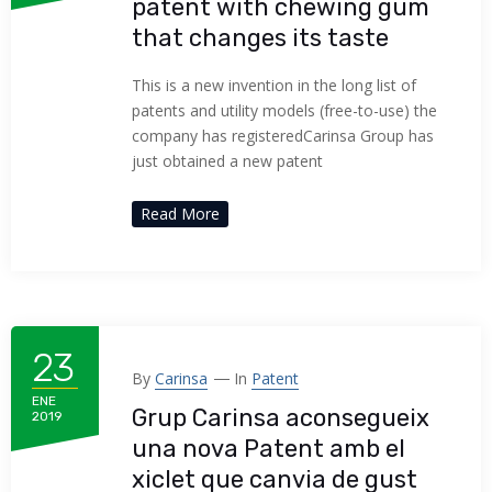
patent with chewing gum
that changes its taste
This is a new invention in the long list of
patents and utility models (free-to-use) the
company has registeredCarinsa Group has
just obtained a new patent
Read More
23
By
Carinsa
In
Patent
ENE
Grup Carinsa aconsegueix
2019
una nova Patent amb el
xiclet que canvia de gust