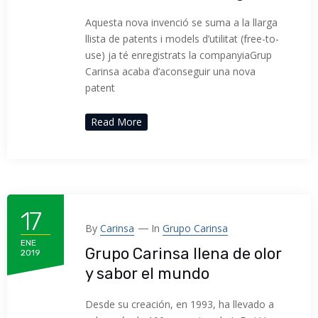
Aquesta nova invenció se suma a la llarga
llista de patents i models d’utilitat (free-to-
use) ja té enregistrats la companyiaGrup
Carinsa acaba d’aconseguir una nova
patent
Read More
17
By
Carinsa
In
Grupo Carinsa
ENE
Grupo Carinsa llena de olor
2019
y sabor el mundo
Desde su creación, en 1993, ha llevado a