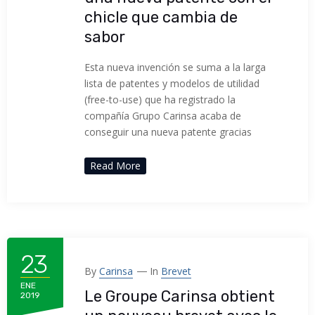
chicle que cambia de
sabor
Esta nueva invención se suma a la larga
lista de patentes y modelos de utilidad
(free-to-use) que ha registrado la
compañía Grupo Carinsa acaba de
conseguir una nueva patente gracias
Read More
23
By
Carinsa
In
Brevet
ENE
Le Groupe Carinsa obtient
2019