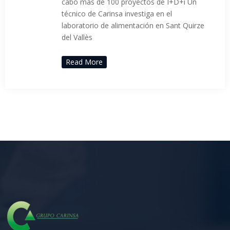
cabo más de 100 proyectos de I+D+i Un
técnico de Carinsa investiga en el
laboratorio de alimentación en Sant Quirze
del Vallès
Read More