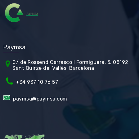
Paymsa
C/ de Rossend Carrasco I Formiguera, 5, 08192
Sant Quirze del Vallès, Barcelona
+34
937 10 76 57
paymsa@paymsa.com