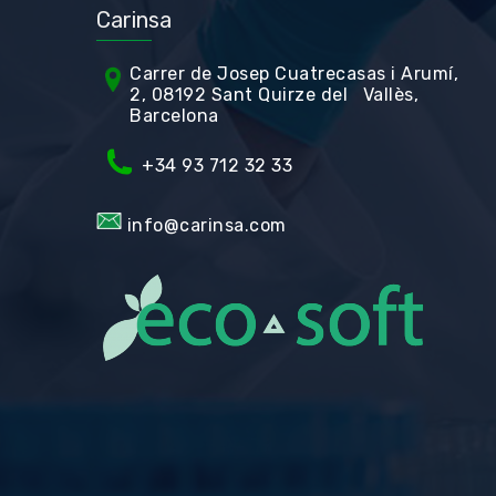
Carinsa
Carrer de Jos
ep Cuatrecasas i Arumí,
2, 08192 Sant Quirze del Vallès,
Barcelona
+34 93 712 32 33
info@carinsa.com