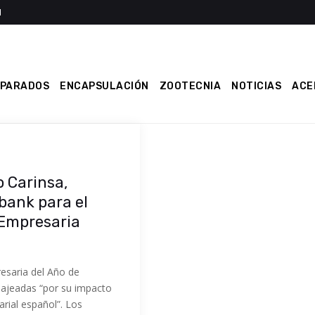
EPARADOS
ENCAPSULACIÓN
ZOOTECNIA
NOTICIAS
ACE
o Carinsa,
bank para el
 Empresaria
esaria del Año de
najeadas “por su impacto
arial español”. Los