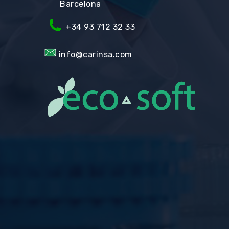
Barcelona
+34 93 712 32 33
info@carinsa.com