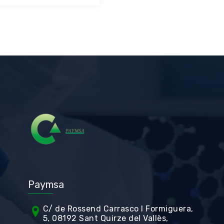
Paymsa
C/ de Rossend Carrasco I Formiguera,
5, 08192 Sant Quirze del Vallès,