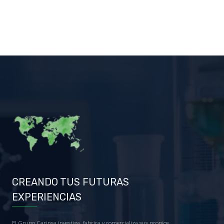
CREANDO TUS FUTURAS
EXPERIENCIAS
El Grupo Carinsa investiga, fabrica y comercializa sus propios