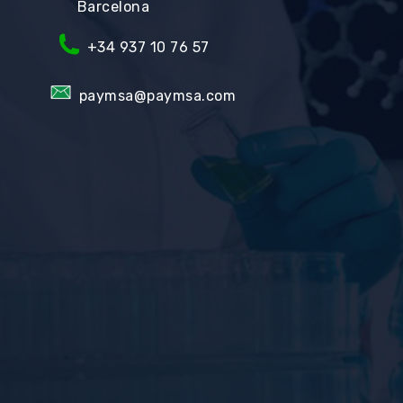
Barcelona
+34
937 10 76 57
paymsa@paymsa.com