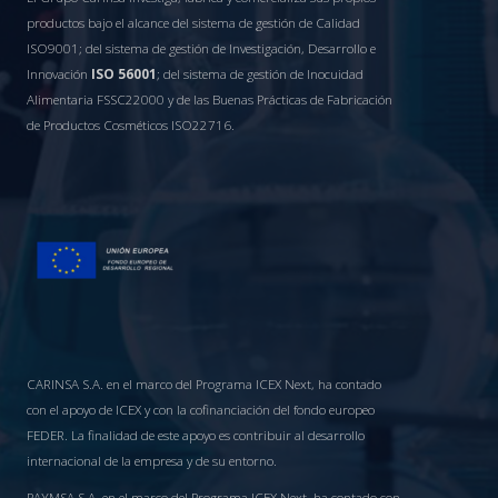
productos bajo el alcance del sistema de gestión de Calidad
ISO9001; del sistema de gestión de Investigación, Desarrollo e
Innovación
ISO 56001
; del sistema de gestión de Inocuidad
Alimentaria FSSC22000 y de las Buenas Prácticas de Fabricación
de Productos Cosméticos ISO22716.
CARINSA S.A. en el marco del Programa ICEX Next, ha contado
con el apoyo de ICEX y con la cofinanciación del fondo europeo
FEDER. La finalidad de este apoyo es contribuir al desarrollo
internacional de la empresa y de su entorno.
PAYMSA S.A. en el marco del Programa ICEX Next, ha contado con