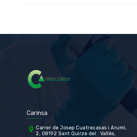
Carinsa
Carrer de Jos
ep Cuatrecasas i Arumí,
2, 08192 Sant Quirze del Vallès,