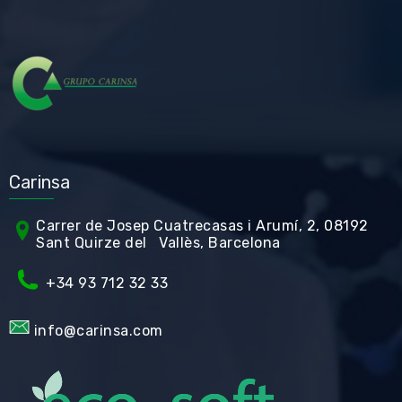
Carinsa
Carrer de Jos
ep Cuatrecasas i Arumí, 2, 08192
Sant Quirze del Vallès, Barcelona
+34 93 712 32 33
info@carinsa.com