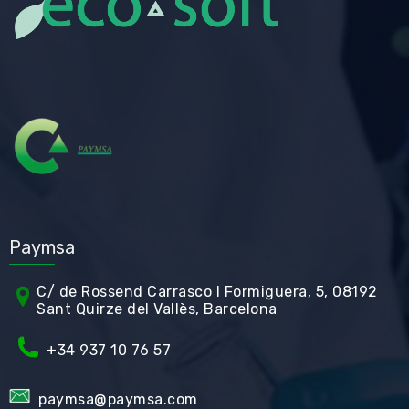
Paymsa
C/ de Rossend Carrasco I Formiguera, 5, 08192
Sant Quirze del Vallès, Barcelona
+34
937 10 76 57
paymsa@paymsa.com