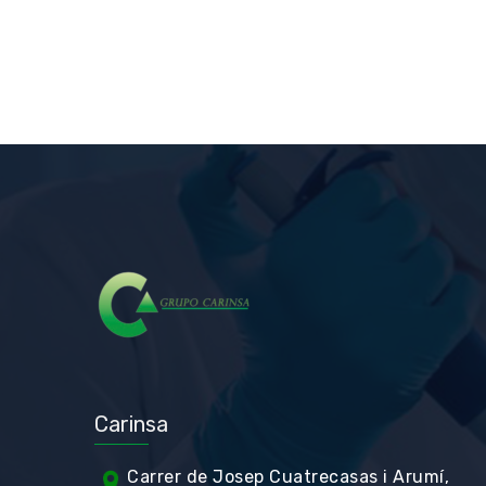
Carinsa
Carrer de Jos
ep Cuatrecasas i Arumí,