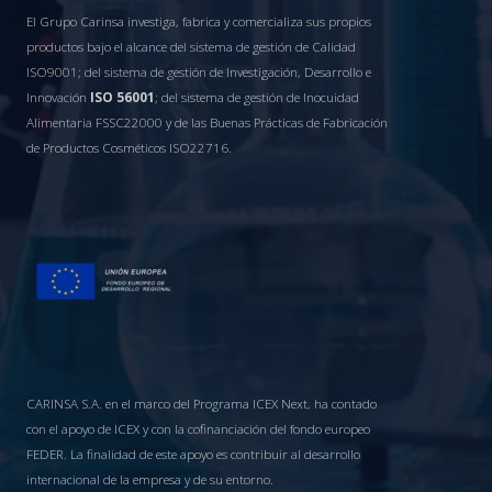
El Grupo Carinsa investiga, fabrica y comercializa sus propios
productos bajo el alcance del sistema de gestión de Calidad
ISO9001; del sistema de gestión de Investigación, Desarrollo e
Innovación
ISO 56001
; del sistema de gestión de Inocuidad
Alimentaria FSSC22000 y de las Buenas Prácticas de Fabricación
de Productos Cosméticos ISO22716.
CARINSA S.A. en el marco del Programa ICEX Next, ha contado
con el apoyo de ICEX y con la cofinanciación del fondo europeo
FEDER. La finalidad de este apoyo es contribuir al desarrollo
internacional de la empresa y de su entorno.