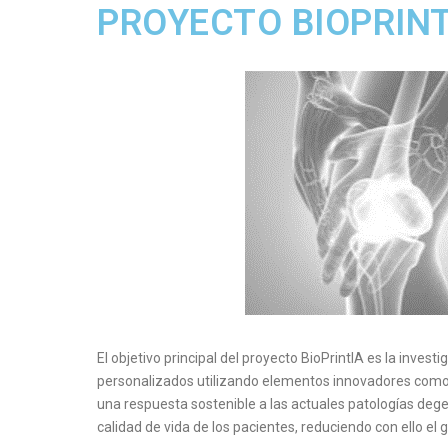
PROYECTO BIOPRIN
El objetivo principal del proyecto BioPrintIA es la inve
personalizados utilizando elementos innovadores como la 
una respuesta sostenible a las actuales patologías dege
calidad de vida de los pacientes, reduciendo con ello el