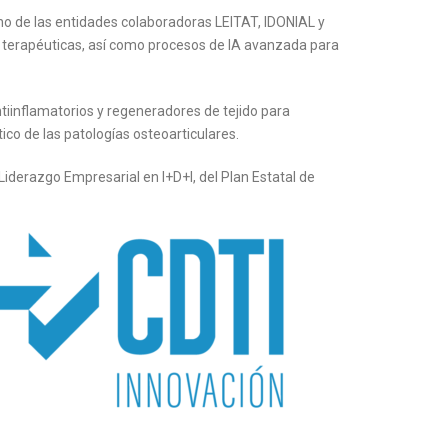
 de las entidades colaboradoras LEITAT, IDONIAL y
s terapéuticas, así como procesos de IA avanzada para
tiinflamatorios y regeneradores de tejido para
co de las patologías osteoarticulares.
Liderazgo Empresarial en I+D+I, del Plan Estatal de