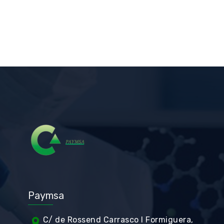
Paymsa
C/ de Rossend Carrasco I Formiguera,