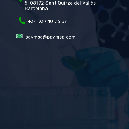
5, 08192 Sant Quirze del Vallès,
Barcelona
+34
937 10 76 57
paymsa@paymsa.com