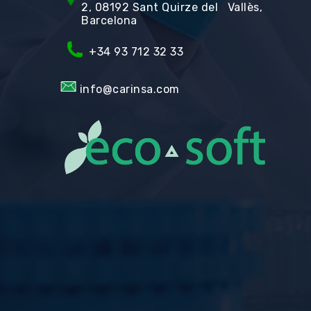
2, 08192 Sant Quirze del Vallès,
Barcelona
+34 93 712 32 33
info@carinsa.com