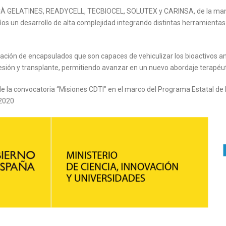
JUNCÀ GELATINES, READYCELL, TECBIOCEL, SOLUTEX y CARINSA, de la mano
os un desarrollo de alta complejidad integrando distintas herramienta
ción de encapsulados que son capaces de vehiculizar los bioactivos an
esión y transplante, permitiendo avanzar en un nuevo abordaje terapéuti
de la convocatoria “Misiones CDTI” en el marco del Programa Estatal de 
-2020