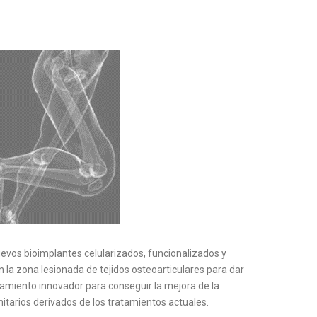
nuevos bioimplantes celularizados, funcionalizados y
n la zona lesionada de tejidos osteoarticulares para dar
tamiento innovador para conseguir la mejora de la
nitarios derivados de los tratamientos actuales.