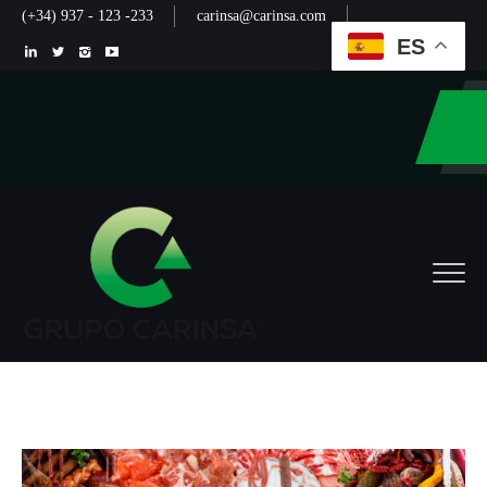
(+34) 937 - 123 -233
carinsa@carinsa.com
ES