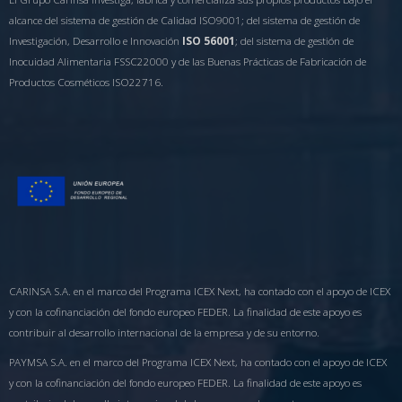
alcance del sistema de gestión de Calidad ISO9001; del sistema de gestión de
Investigación, Desarrollo e Innovación
ISO 56001
; del sistema de gestión de
Inocuidad Alimentaria FSSC22000 y de las Buenas Prácticas de Fabricación de
Productos Cosméticos ISO22716.
CARINSA S.A. en el marco del Programa ICEX Next, ha contado con el apoyo de ICEX
y con la cofinanciación del fondo europeo FEDER. La finalidad de este apoyo es
contribuir al desarrollo internacional de la empresa y de su entorno.
PAYMSA S.A. en el marco del Programa ICEX Next, ha contado con el apoyo de ICEX
y con la cofinanciación del fondo europeo FEDER. La finalidad de este apoyo es