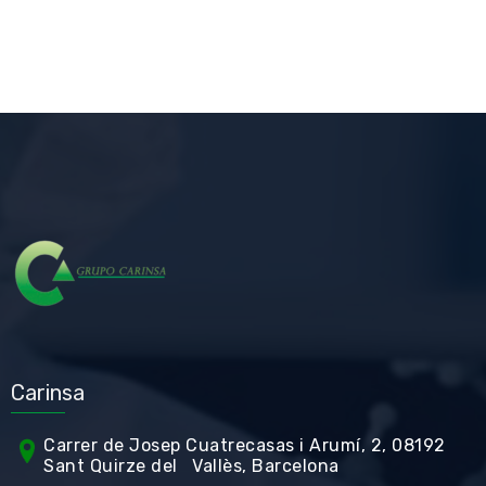
Carinsa
Carrer de Jos
ep Cuatrecasas i Arumí, 2, 08192
Sant Quirze del Vallès, Barcelona