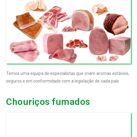
Temos uma equipa de especialistas que criam aromas estáveis,
seguros e em conformidade com a legislação de cada país.
Chouriços fumados