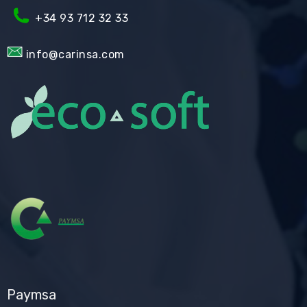
+34 93 712 32 33
info@carinsa.com
Paymsa