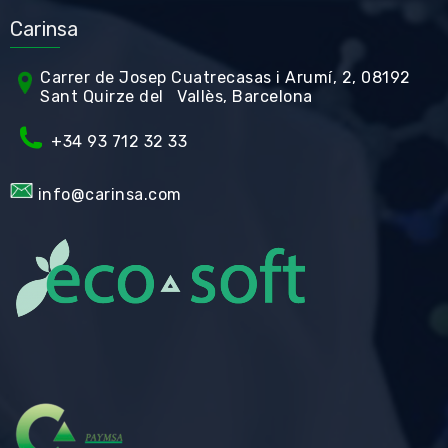
Carinsa
Carrer de Jos
ep Cuatrecasas i Arumí, 2, 08192
Sant Quirze del Vallès, Barcelona
+34 93 712 32 33
info@carinsa.com