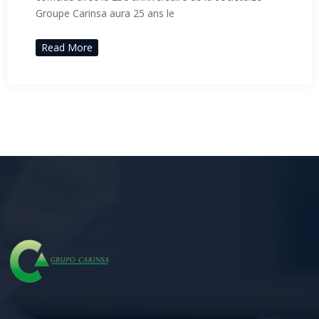
Groupe Carinsa aura 25 ans le
Read More