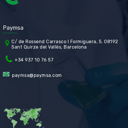
Paymsa
C/ de Rossend Carrasco I Formiguera, 5, 08192
Sant Quirze del Vallès, Barcelona
+34
937 10 76 57
paymsa@paymsa.com