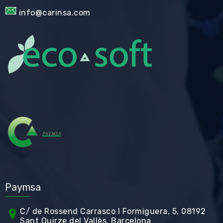
info@carinsa.com
Paymsa
C/ de Rossend Carrasco I Formiguera, 5, 08192
Sant Quirze del Vallès, Barcelona