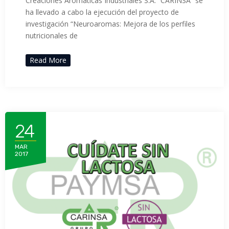
Creaciones Aromáticas Industriales S.A. “CARINSA” se
ha llevado a cabo la ejecución del proyecto de
investigación “Neuroaromas: Mejora de los perfiles
nutricionales de
Read More
24
MAR
2017