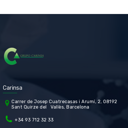
Carinsa
Carrer de Jos
ep Cuatrecasas i Arumí, 2, 08192
Sant Quirze del Vallès, Barcelona
+34 93 712 32 33