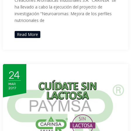
Creaciones Aromáticas Industriales S.A. “CARINSA” se
ha llevado a cabo la ejecución del proyecto de
investigación “Neuroaromas: Mejora de los perfiles
nutricionales de
Read More
24
MAR
2017