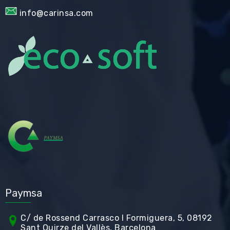
info@carinsa.com
Paymsa
C/ de Rossend Carrasco I Formiguera, 5, 08192
Sant Quirze del Vallès, Barcelona