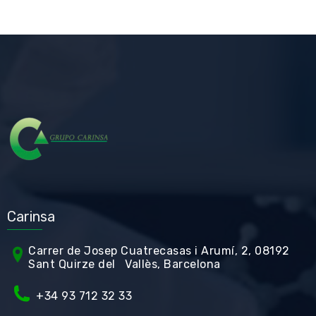
Carinsa
Carrer de Jos
ep Cuatrecasas i Arumí, 2, 08192
Sant Quirze del Vallès, Barcelona
+34 93 712 32 33