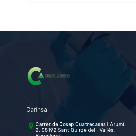
Carinsa
Carrer de Jos
ep Cuatrecasas i Arumí,
2, 08192 Sant Quirze del Vallès,
Barcelona