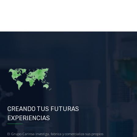
CREANDO TUS FUTURAS
EXPERIENCIAS
El Grupo Carinsa investiga, fabrica y comercializa sus propios