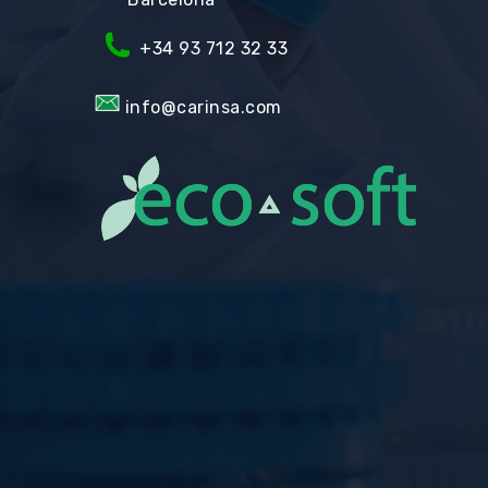
+34 93 712 32 33
info@carinsa.com