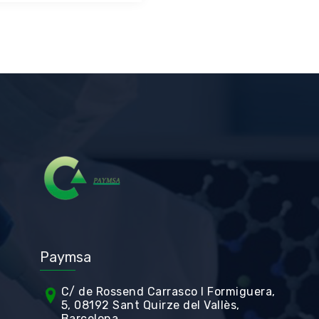
Paymsa
C/ de Rossend Carrasco I Formiguera,
5, 08192 Sant Quirze del Vallès,
Barcelona