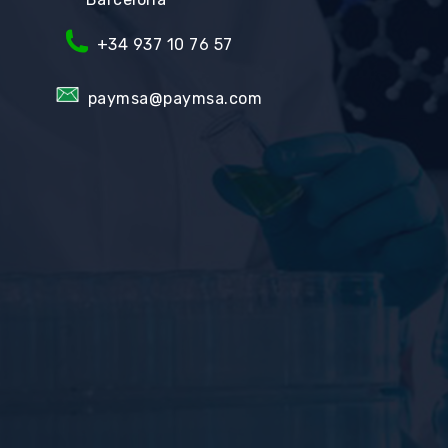
+34
937 10 76 57
paymsa@paymsa.com