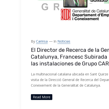
By
Carinsa
In
Noticias
El Director de Recerca de la Ge
Catalunya, Francesc Subirada i
las instalaciones de Grupo CA
La multinacional catalana ubicada en Sant Quirze d
visita de la Direcció General de Recerca del Dep
Coneixement de la Generalitat de Catalunya.
Read More