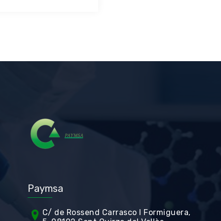
Paymsa
C/ de Rossend Carrasco I Formiguera,