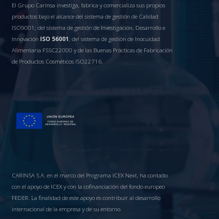
El Grupo Carinsa investiga, fabrica y comercializa sus propios
productos bajo el alcance del sistema de gestión de Calidad
ISO9001; del sistema de gestión de Investigación, Desarrollo e
Innovación
ISO 56001
; del sistema de gestión de Inocuidad
Alimentaria FSSC22000 y de las Buenas Prácticas de Fabricación
de Productos Cosméticos ISO22716.
CARINSA S.A. en el marco del Programa ICEX Next, ha contado
con el apoyo de ICEX y con la cofinanciación del fondo europeo
FEDER. La finalidad de este apoyo es contribuir al desarrollo
internacional de la empresa y de su entorno.