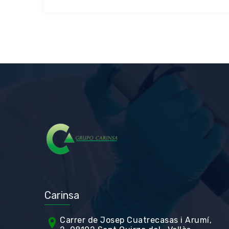
Carinsa
Carrer de Jos
ep Cuatrecasas i Arumí,