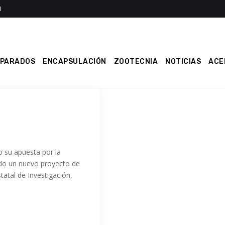
EPARADOS
ENCAPSULACIÓN
ZOOTECNIA
NOTICIAS
ACE
 su apuesta por la
ando un nuevo proyecto de
tatal de Investigación,