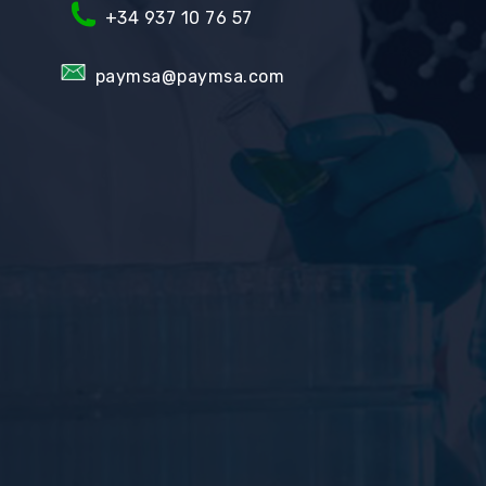
+34
937 10 76 57
paymsa@paymsa.com