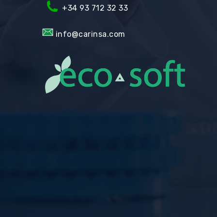
+34 93 712 32 33
info@carinsa.com