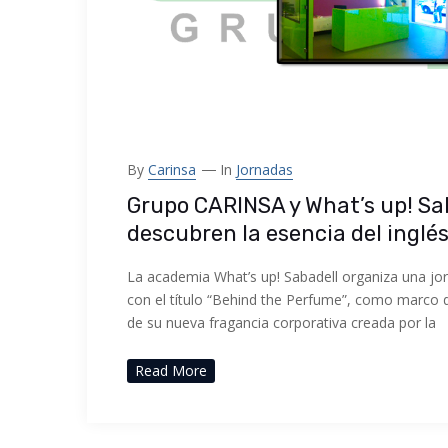
By
Carinsa
In
Jornadas
Grupo CARINSA y What’s up! Sa
descubren la esencia del inglé
La academia What’s up! Sabadell organiza una jo
con el título “Behind the Perfume”, como marco de
de su nueva fragancia corporativa creada por la
Read More