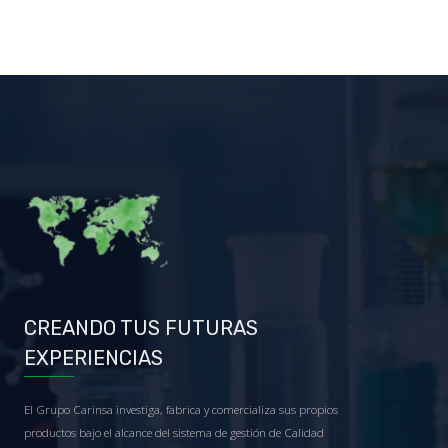
CREANDO TUS FUTURAS
EXPERIENCIAS
El Grupo Carinsa investiga, fabrica y comercializa sus propios
productos bajo el alcance del sistema de gestión de Calidad