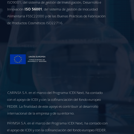
ISO9001; del sistema de gestión de Investigación, Desarrollo e
Innovación
ISO 56001
; del sistema de gestión de Inocuidad
Alimentaria FSSC22000 y de las Buenas Prácticas de Fabricación
de Productos Cosméticos ISO22716.
CARINSA S.A. en el marco del Programa ICEX Next, ha contado
con el apoyo de ICEX y con la cofinanciación del fondo europeo
FEDER. La finalidad de este apoyo es contribuir al desarrollo
internacional de la empresa y de su entorno.
PAYMSA S.A. en el marco del Programa ICEX Next, ha contado con
el apoyo de ICEX y con la cofinanciación del fondo europeo FEDER.