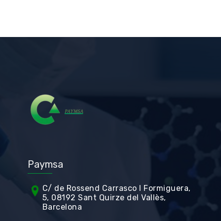
Paymsa
C/ de Rossend Carrasco I Formiguera,
5, 08192 Sant Quirze del Vallès,
Barcelona