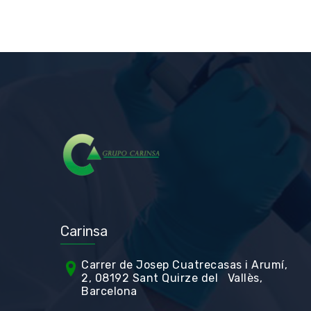
Carinsa
Carrer de Jos
ep Cuatrecasas i Arumí,
2, 08192 Sant Quirze del Vallès,
Barcelona