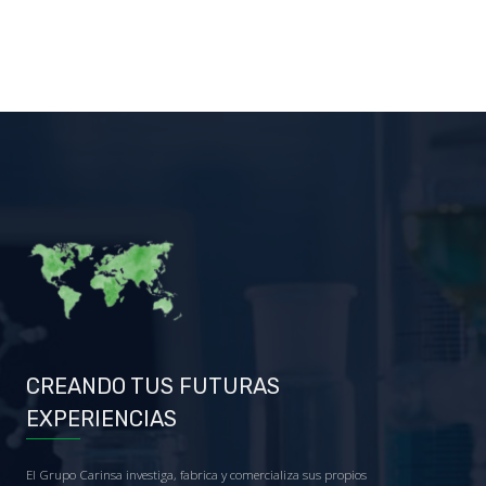
CREANDO TUS FUTURAS
EXPERIENCIAS
El Grupo Carinsa investiga, fabrica y comercializa sus propios