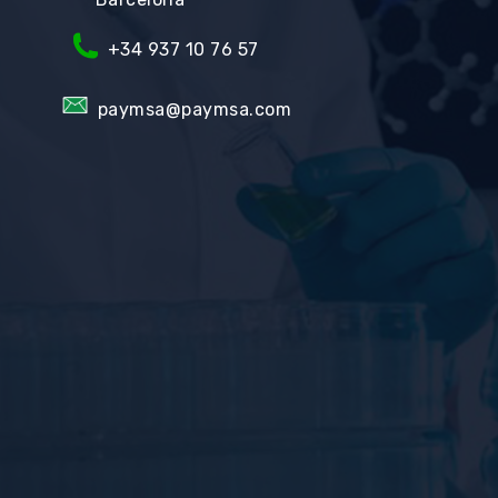
+34
937 10 76 57
paymsa@paymsa.com