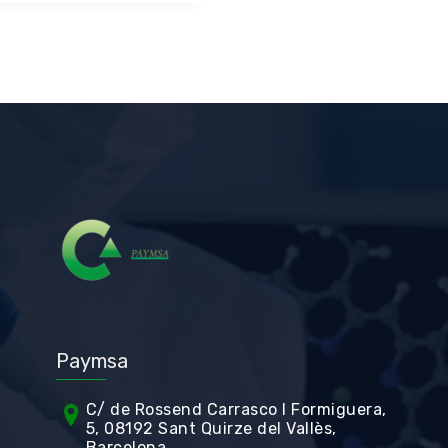
Paymsa
C/ de Rossend Carrasco I Formiguera,
5, 08192 Sant Quirze del Vallès,
Barcelona