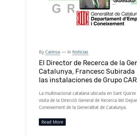
By
Carinsa
In
Noticias
El Director de Recerca de la Ge
Catalunya, Francesc Subirada i
las instalaciones de Grupo CA
La multinacional catalana ubicada en Sant Quirze d
visita de la Direcció General de Recerca del Dep
Coneixement de la Generalitat de Catalunya.
Read More