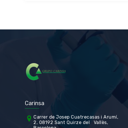
Carinsa
Carrer de Jos
ep Cuatrecasas i Arumí,
2, 08192 Sant Quirze del Vallès,
Barcelona