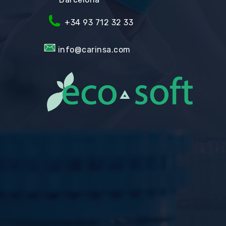
+34 93 712 32 33
info@carinsa.com