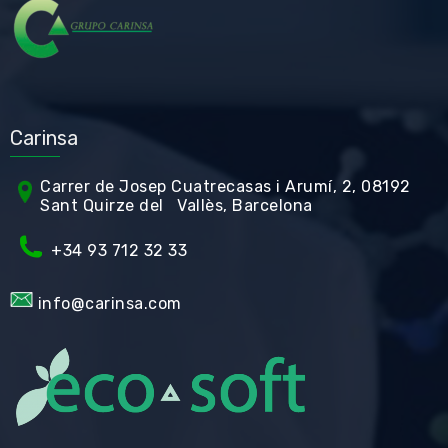
Carinsa
Carrer de Jos
ep Cuatrecasas i Arumí, 2, 08192
Sant Quirze del Vallès, Barcelona
+34 93 712 32 33
info@carinsa.com