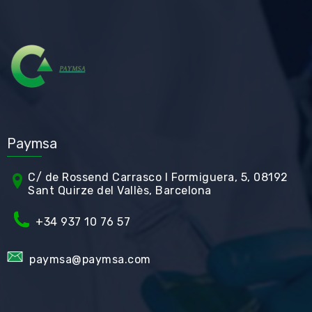
Paymsa
C/ de Rossend Carrasco I Formiguera, 5, 08192
Sant Quirze del Vallès, Barcelona
+34
937 10 76 57
paymsa@paymsa.com