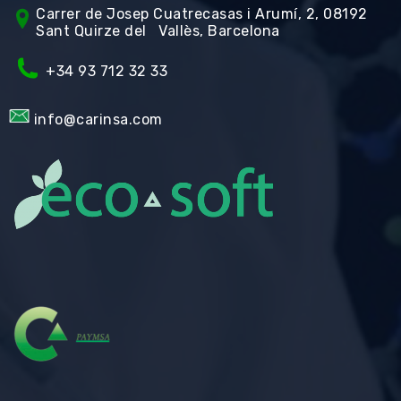
Carrer de Jos
ep Cuatrecasas i Arumí, 2, 08192
Sant Quirze del Vallès, Barcelona
+34 93 712 32 33
info@carinsa.com