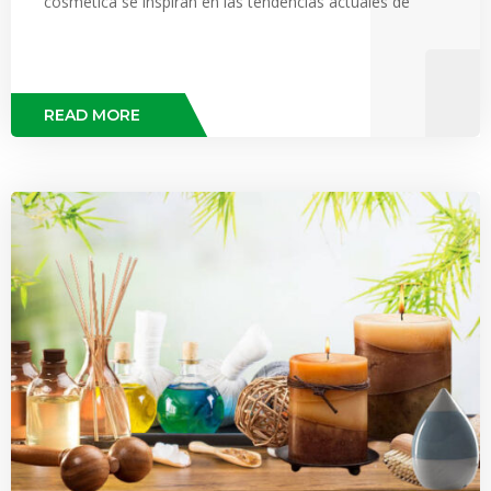
cosmética se inspiran en las tendencias actuales de
READ MORE