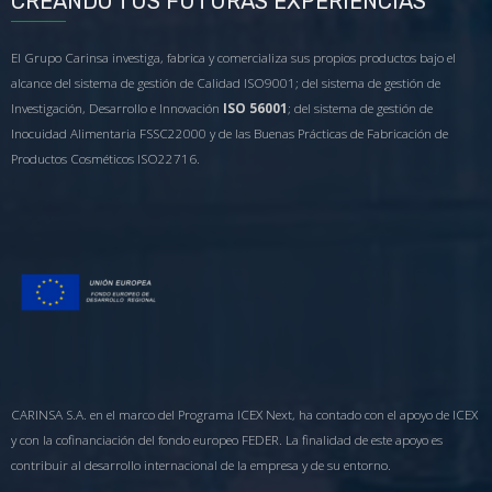
CREANDO TUS FUTURAS EXPERIENCIAS
El Grupo Carinsa investiga, fabrica y comercializa sus propios productos bajo el
alcance del sistema de gestión de Calidad ISO9001; del sistema de gestión de
Investigación, Desarrollo e Innovación
ISO 56001
; del sistema de gestión de
Inocuidad Alimentaria FSSC22000 y de las Buenas Prácticas de Fabricación de
Productos Cosméticos ISO22716.
CARINSA S.A. en el marco del Programa ICEX Next, ha contado con el apoyo de ICEX
y con la cofinanciación del fondo europeo FEDER. La finalidad de este apoyo es
contribuir al desarrollo internacional de la empresa y de su entorno.