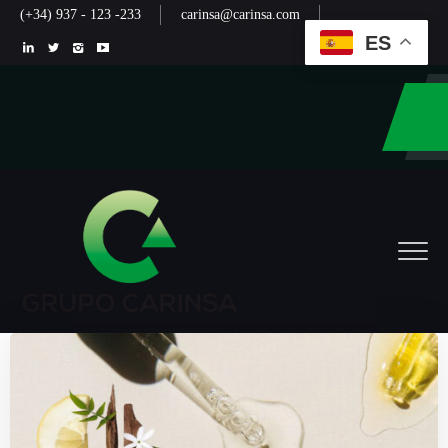
(+34) 937 - 123 -233
carinsa@carinsa.com
ES