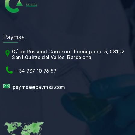
Paymsa
C/ de Rossend Carrasco I Formiguera, 5, 08192
Sant Quirze del Vallès, Barcelona
+34
937 10 76 57
paymsa@paymsa.com