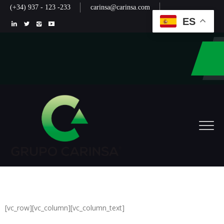
(+34) 937 - 123 -233
carinsa@carinsa.com
ES
[vc_row][vc_column][vc_column_text]