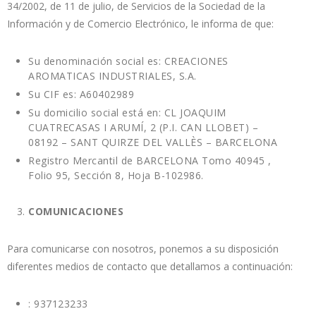
34/2002, de 11 de julio, de Servicios de la Sociedad de la
Información y de Comercio Electrónico, le informa de que:
Su denominación social es: CREACIONES
AROMATICAS INDUSTRIALES, S.A.
Su CIF es: A60402989
Su domicilio social está en: CL JOAQUIM
CUATRECASAS I ARUMÍ, 2 (P.I. CAN LLOBET) –
08192 – SANT QUIRZE DEL VALLÈS – BARCELONA
Registro Mercantil de BARCELONA Tomo 40945 ,
Folio 95, Sección 8, Hoja B-102986.
COMUNICACIONES
Para comunicarse con nosotros, ponemos a su disposición
diferentes medios de contacto que detallamos a continuación:
: 937123233