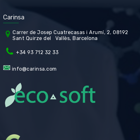
Carinsa
Carrer de Jos
ep Cuatrecasas i Arumí, 2, 08192
Sant Quirze del Vallès, Barcelona
+34 93 712 32 33
info@carinsa.com