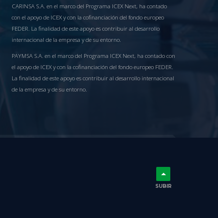
CARINSA S.A. en el marco del Programa ICEX Next, ha contado
con el apoyo de ICEX y con la cofinanciación del fondo europeo
FEDER. La finalidad de este apoyo es contribuir al desarrollo
internacional de la empresa y de su entorno.
PAYMSA S.A. en el marco del Programa ICEX Next, ha contado con
el apoyo de ICEX y con la cofinanciación del fondo europeo FEDER.
La finalidad de este apoyo es contribuir al desarrollo internacional
de la empresa y de su entorno.
SUBIR