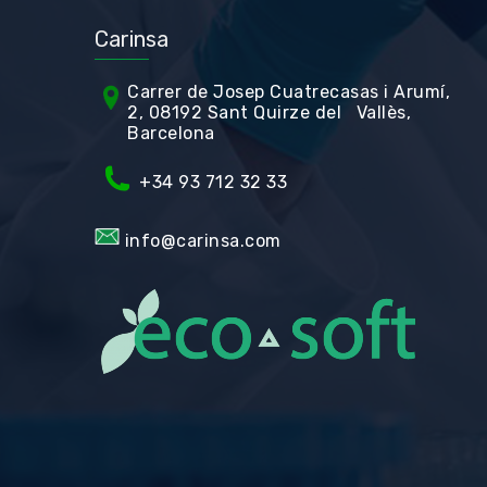
Carinsa
Carrer de Jos
ep Cuatrecasas i Arumí,
2, 08192 Sant Quirze del Vallès,
Barcelona
+34 93 712 32 33
info@carinsa.com