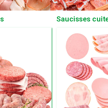
és
Saucisses cuit