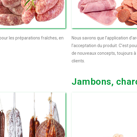
ur les préparations fraîches, en
Nous savons que l’application d’a
l’acceptation du produit. C’est 
de nouveaux concepts, toujours à l
clients.
Jambons, charc