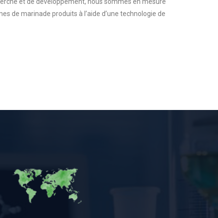
herche et de développement, nous sommes en mesure
rômes de marinade produits à l’aide d’une technologie de