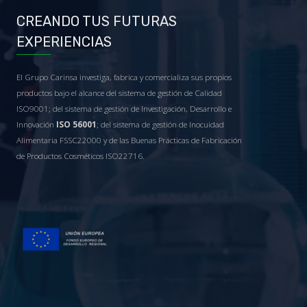
CREANDO TUS FUTURAS
EXPERIENCIAS
El Grupo Carinsa investiga, fabrica y comercializa sus propios
productos bajo el alcance del sistema de gestión de Calidad
ISO9001; del sistema de gestión de Investigación, Desarrollo e
Innovación
ISO 56001
; del sistema de gestión de Inocuidad
Alimentaria FSSC22000 y de las Buenas Prácticas de Fabricación
de Productos Cosméticos ISO22716.