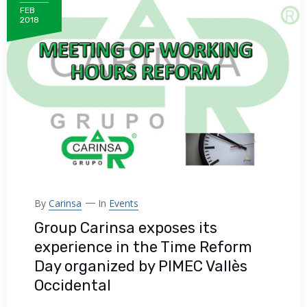
FEB
2018
By
Carinsa
In
Events
Group Carinsa exposes its
experience in the Time Reform
Day organized by PIMEC Vallès
Occidental