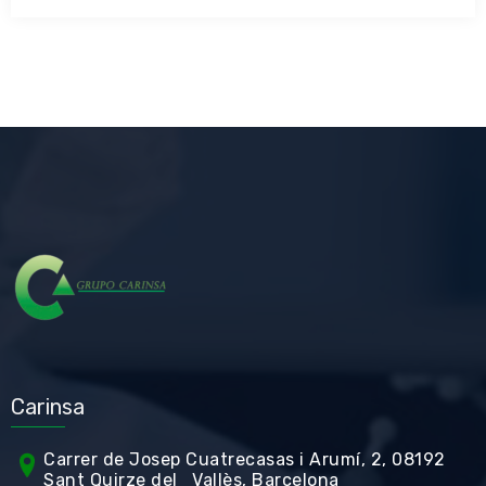
Carinsa
Carrer de Jos
ep Cuatrecasas i Arumí, 2, 08192
Sant Quirze del Vallès, Barcelona