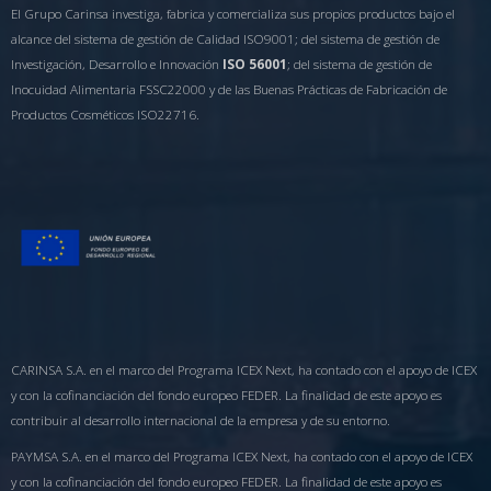
El Grupo Carinsa investiga, fabrica y comercializa sus propios productos bajo el
alcance del sistema de gestión de Calidad ISO9001; del sistema de gestión de
Investigación, Desarrollo e Innovación
ISO 56001
; del sistema de gestión de
Inocuidad Alimentaria FSSC22000 y de las Buenas Prácticas de Fabricación de
Productos Cosméticos ISO22716.
CARINSA S.A. en el marco del Programa ICEX Next, ha contado con el apoyo de ICEX
y con la cofinanciación del fondo europeo FEDER. La finalidad de este apoyo es
contribuir al desarrollo internacional de la empresa y de su entorno.
PAYMSA S.A. en el marco del Programa ICEX Next, ha contado con el apoyo de ICEX
y con la cofinanciación del fondo europeo FEDER. La finalidad de este apoyo es