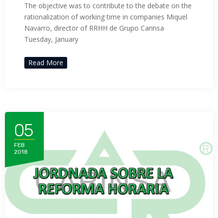
The objective was to contribute to the debate on the
rationalization of working time in companies Miquel
Navarro, director of RRHH de Grupo Carinsa
Tuesday, January
Read More
05
FEB
2018