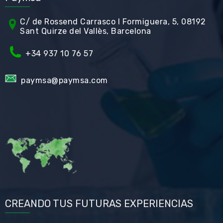
C/ de Rossend Carrasco I Formiguera, 5, 08192
Sant Quirze del Vallès, Barcelona
+34
937 10 76 57
paymsa@paymsa.com
CREANDO TUS FUTURAS EXPERIENCIAS