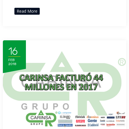
Read More
16
FEB
2018