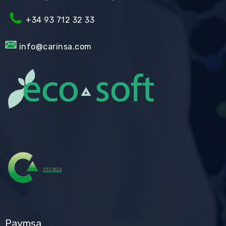
+34 93 712 32 33
info@carinsa.com
Paymsa