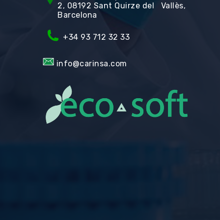
2, 08192 Sant Quirze del Vallès,
Barcelona
+34 93 712 32 33
info@carinsa.com