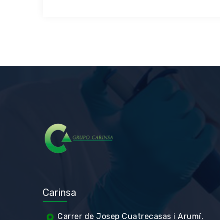
Carinsa
Carrer de Jos
ep Cuatrecasas i Arumí,