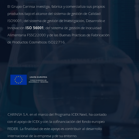
El Grupo Carinsa investiga, fabrica y comercializa sus propios
productos bajo el alcance del sistema de gestión de Calidad
ISO9001; del sistema de gestión de Investigación, Desarrollo e
Innovación
ISO 56001
; del sistema de gestión de Inocuidad
Alimentaria FSSC22000 y de las Buenas Prácticas de Fabricación
de Productos Cosméticos ISO22716.
CARINSA S.A. en el marco del Programa ICEX Next, ha contado
con el apoyo de ICEX y con la cofinanciación del fondo europeo
FEDER. La finalidad de este apoyo es contribuir al desarrollo
internacional de la empresa y de su entorno.