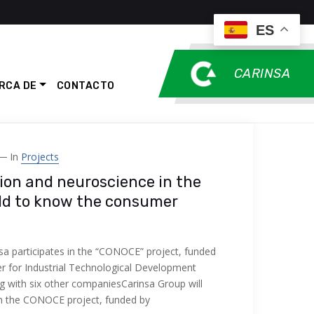
ES
CARINSA
RCA DE
CONTACTO
In
Projects
ion and neuroscience in the
eld to know the consumer
sa participates in the “CONOCE” project, funded
er for Industrial Technological Development
g with six other companiesCarinsa Group will
 in the CONOCE project, funded by