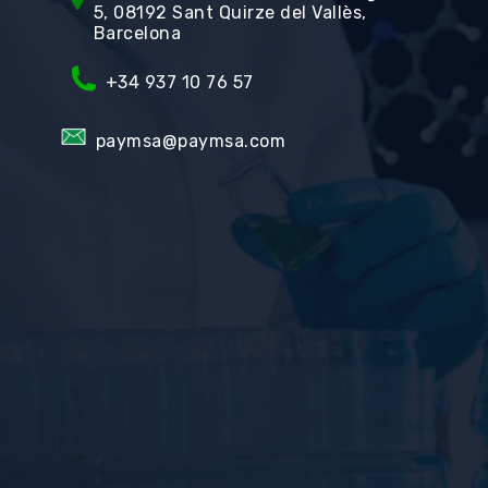
5, 08192 Sant Quirze del Vallès,
Barcelona
+34
937 10 76 57
paymsa@paymsa.com