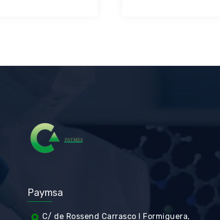
Paymsa
C/ de Rossend Carrasco I Formiguera,