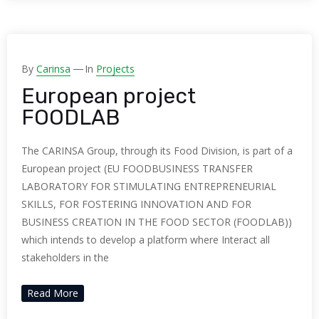
By
Carinsa
In
Projects
European project
FOODLAB
The CARINSA Group, through its Food Division, is part of a
European project (EU FOODBUSINESS TRANSFER
LABORATORY FOR STIMULATING ENTREPRENEURIAL
SKILLS, FOR FOSTERING INNOVATION AND FOR
BUSINESS CREATION IN THE FOOD SECTOR (FOODLAB))
which intends to develop a platform where Interact all
stakeholders in the
Read More