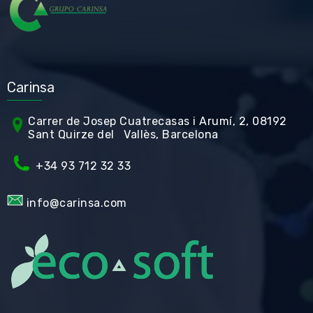
Carinsa
Carrer de Jos
ep Cuatrecasas i Arumí, 2, 08192
Sant Quirze del Vallès, Barcelona
+34 93 712 32 33
info@carinsa.com