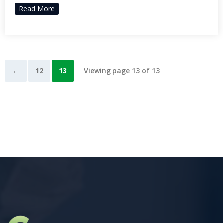
Read More
←
12
13
Viewing page 13 of 13