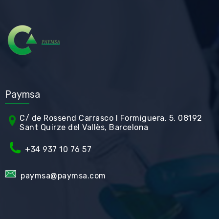
Paymsa
C/ de Rossend Carrasco I Formiguera, 5, 08192
Sant Quirze del Vallès, Barcelona
+34
937 10 76 57
paymsa@paymsa.com