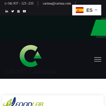
(+34) 937 - 123 -233
carinsa@carinsa.com
ES