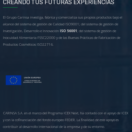
CREANDO TUS FUTURAS EXPERIENCIAS
El Grupo Carinsa investiga, fabrica y comercializa sus propios productos bajo el
alcance del sistema de gestión de Calidad ISO9001; del sistema de gestión de
Investigación, Desarrollo e Innovación
ISO 56001
; del sistema de gestión de
Inocuidad Alimentaria FSSC22000 y de las Buenas Prácticas de Fabricación de
Productos Cosméticos ISO22716.
CARINSA S.A. en el marco del Programa ICEX Next, ha contado con el apoyo de ICEX
y con la cofinanciación del fondo europeo FEDER. La finalidad de este apoyo es
contribuir al desarrollo internacional de la empresa y de su entorno.