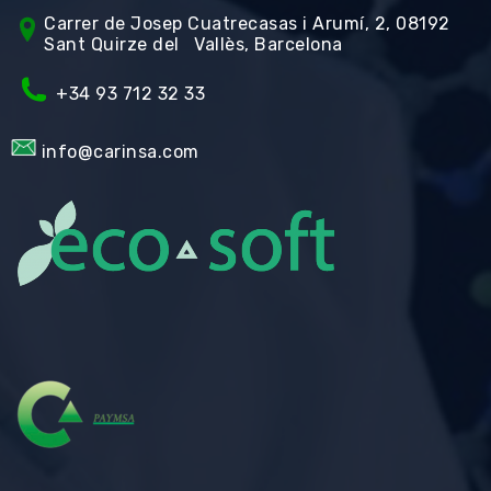
Carrer de Jos
ep Cuatrecasas i Arumí, 2, 08192
Sant Quirze del Vallès, Barcelona
+34 93 712 32 33
info@carinsa.com