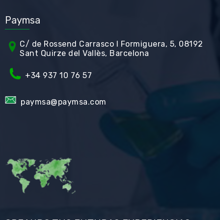
Paymsa
C/ de Rossend Carrasco I Formiguera, 5, 08192
Sant Quirze del Vallès, Barcelona
+34
937 10 76 57
paymsa@paymsa.com