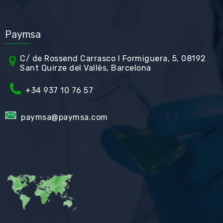
Paymsa
C/ de Rossend Carrasco I Formiguera, 5, 08192
Sant Quirze del Vallès, Barcelona
+34
937 10 76 57
paymsa@paymsa.com