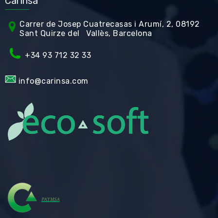
Carinsa
Carrer de Jos
ep Cuatrecasas i Arumí, 2, 08192
Sant Quirze del Vallès, Barcelona
+34 93 712 32 33
info@carinsa.com