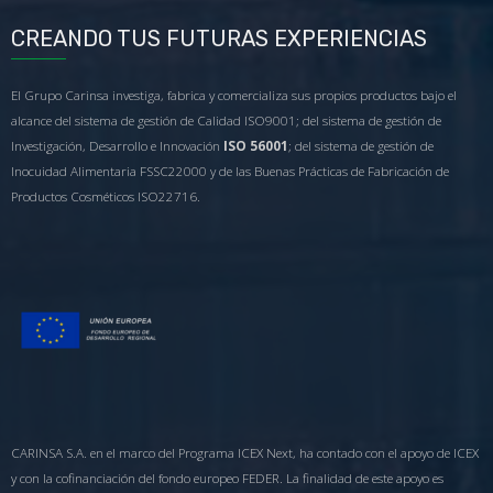
CREANDO TUS FUTURAS EXPERIENCIAS
El Grupo Carinsa investiga, fabrica y comercializa sus propios productos bajo el
alcance del sistema de gestión de Calidad ISO9001; del sistema de gestión de
Investigación, Desarrollo e Innovación
ISO 56001
; del sistema de gestión de
Inocuidad Alimentaria FSSC22000 y de las Buenas Prácticas de Fabricación de
Productos Cosméticos ISO22716.
CARINSA S.A. en el marco del Programa ICEX Next, ha contado con el apoyo de ICEX
y con la cofinanciación del fondo europeo FEDER. La finalidad de este apoyo es