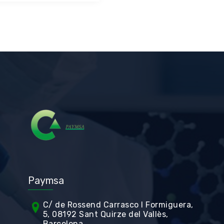
Paymsa
C/ de Rossend Carrasco I Formiguera,
5, 08192 Sant Quirze del Vallès,
Barcelona