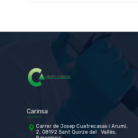
Carinsa
Carrer de Jos
ep Cuatrecasas i Arumí,
2, 08192 Sant Quirze del Vallès,
Barcelona