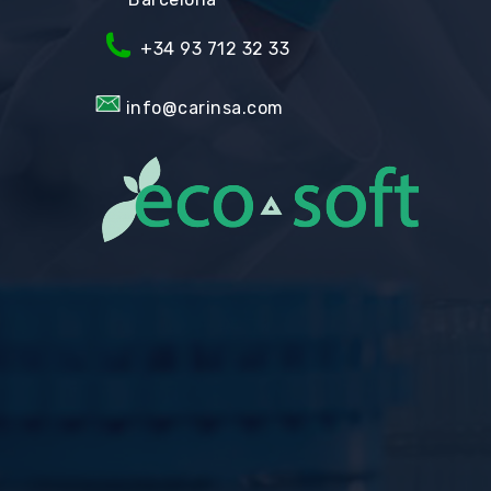
+34 93 712 32 33
info@carinsa.com