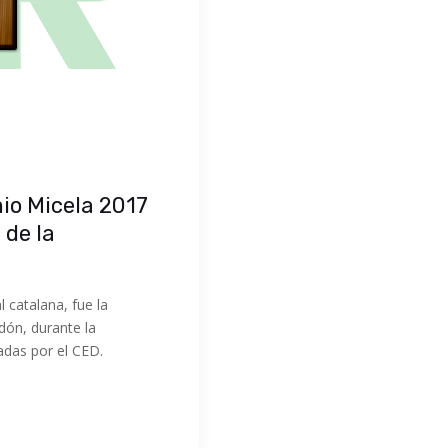
io Micela 2017
 de la
 catalana, fue la
dón, durante la
adas por el CED.