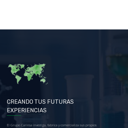
CREANDO TUS FUTURAS
EXPERIENCIAS
El Grupo Carinsa investiga, fabrica y comercializa sus propios