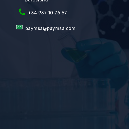
+34
937 10 76 57
paymsa@paymsa.com