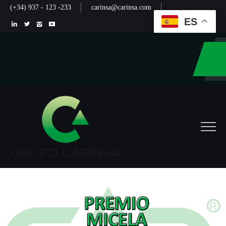
(+34) 937 - 123 -233
carinsa@carinsa.com
ES