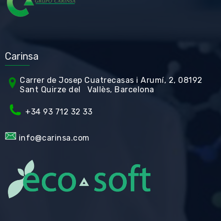
Carinsa
Carrer de Jos
ep Cuatrecasas i Arumí, 2, 08192
Sant Quirze del Vallès, Barcelona
+34 93 712 32 33
info@carinsa.com