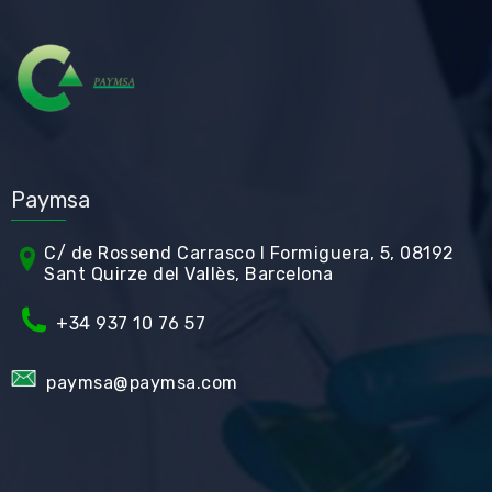
Paymsa
C/ de Rossend Carrasco I Formiguera, 5, 08192
Sant Quirze del Vallès, Barcelona
+34
937 10 76 57
paymsa@paymsa.com