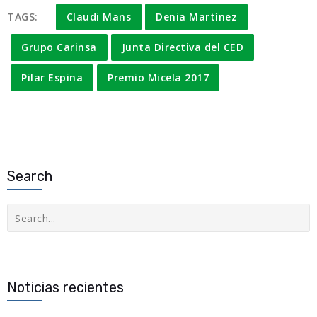
TAGS:
Claudi Mans
Denia Martínez
Grupo Carinsa
Junta Directiva del CED
Pilar Espina
Premio Micela 2017
Search
Buscar
Noticias recientes