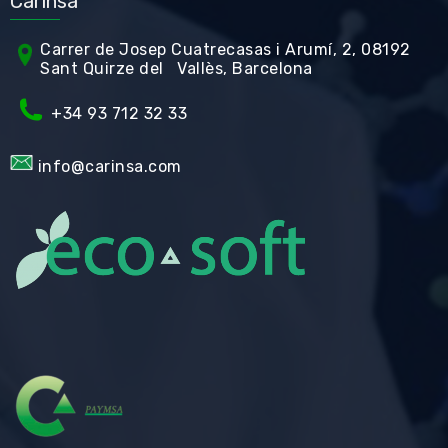
Carinsa
Carrer de Jos
ep Cuatrecasas i Arumí, 2, 08192
Sant Quirze del Vallès, Barcelona
+34 93 712 32 33
info@carinsa.com