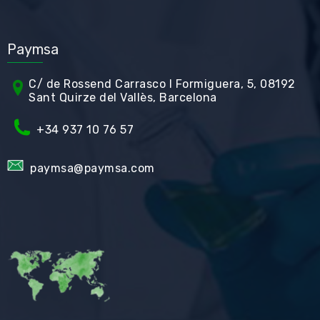
Paymsa
C/ de Rossend Carrasco I Formiguera, 5, 08192
Sant Quirze del Vallès, Barcelona
+34
937 10 76 57
paymsa@paymsa.com