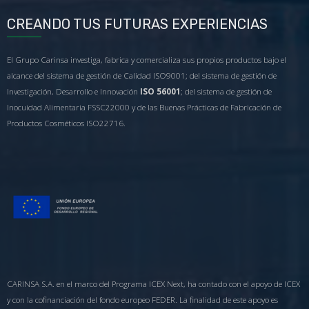
CREANDO TUS FUTURAS EXPERIENCIAS
El Grupo Carinsa investiga, fabrica y comercializa sus propios productos bajo el
alcance del sistema de gestión de Calidad ISO9001; del sistema de gestión de
Investigación, Desarrollo e Innovación
ISO 56001
; del sistema de gestión de
Inocuidad Alimentaria FSSC22000 y de las Buenas Prácticas de Fabricación de
Productos Cosméticos ISO22716.
CARINSA S.A. en el marco del Programa ICEX Next, ha contado con el apoyo de ICEX
y con la cofinanciación del fondo europeo FEDER. La finalidad de este apoyo es