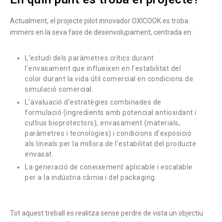
Actualment, el projecte pilot innovador OXICOOK es troba
immers en la seva fase de desenvolupament, centrada en:
L’estudi dels paràmetres crítics durant
l’envasament que influeixen en l’estabilitat del
color durant la vida útil comercial en condicions de
simulació comercial.
L’avaluació d’estratègies combinades de
formulació (ingredients amb potencial antioxidant i
cultius bioprotectors), envasament (materials,
paràmetres i tecnologies) i condicions d’exposició
als lineals per la millora de l’estabilitat del producte
envasat.
La generació de coneixement aplicable i escalable
per a la indústria càrnia i del packaging.
Tot aquest treball es realitza sense perdre de vista un objectiu