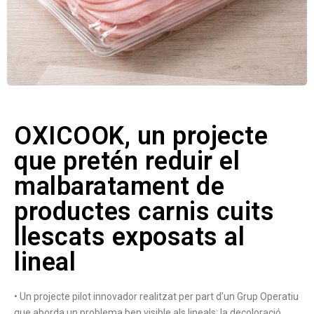
OXICOOK, un projecte
que pretén reduir el
malbaratament de
productes carnis cuits
llescats exposats al
lineal
• Un projecte pilot innovador realitzat per part d’un Grup Operatiu
que aborda un problema ben visible als lineals: la decoloració