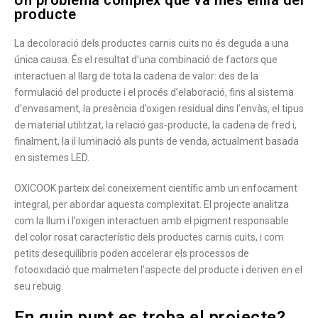
producte
La decoloració dels productes carnis cuits no és deguda a una
única causa. És el resultat d’una combinació de factors que
interactuen al llarg de tota la cadena de valor: des de la
formulació del producte i el procés d’elaboració, fins al sistema
d’envasament, la presència d’oxigen residual dins l’envàs, el tipus
de material utilitzat, la relació gas-producte, la cadena de fred i,
finalment, la il·luminació als punts de venda, actualment basada
en sistemes LED.
OXICOOK parteix del coneixement científic amb un enfocament
integral, per abordar aquesta complexitat. El projecte analitza
com la llum i l’oxigen interactuen amb el pigment responsable
del color rosat característic dels productes carnis cuits, i com
petits desequilibris poden accelerar els processos de
fotooxidació que malmeten l’aspecte del producte i deriven en el
seu rebuig.
En quin punt es troba el projecte?