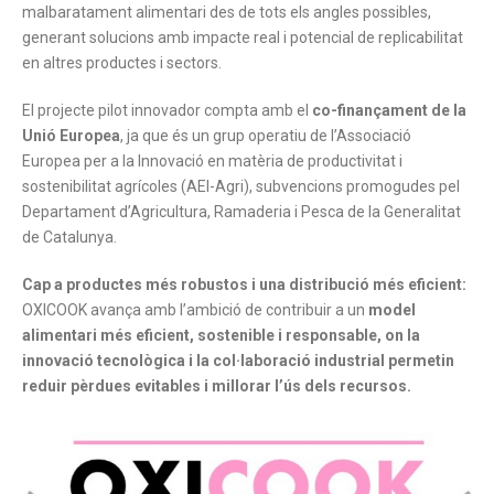
malbaratament alimentari des de tots els angles possibles,
generant solucions amb impacte real i potencial de replicabilitat
en altres productes i sectors.
El projecte pilot innovador compta amb el
co-finançament de la
Unió Europea
, ja que és un grup operatiu de l’Associació
Europea per a la Innovació en matèria de productivitat i
sostenibilitat agrícoles (AEI-Agri), subvencions promogudes pel
Departament d’Agricultura, Ramaderia i Pesca de la Generalitat
de Catalunya.
Cap a productes més robustos i una distribució més eficient:
OXICOOK avança amb l’ambició de contribuir a un
model
alimentari més eficient, sostenible i responsable, on la
innovació tecnològica i la col·laboració industrial permetin
reduir pèrdues evitables i millorar l’ús dels recursos.