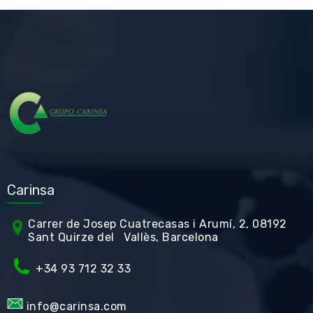
Carinsa
Carrer de Jos
ep Cuatrecasas i Arumí, 2, 08192
Sant Quirze del Vallès, Barcelona
+34 93 712 32 33
info@carinsa.com