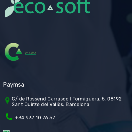
Paymsa
C/ de Rossend Carrasco I Formiguera, 5, 08192
Sant Quirze del Vallès, Barcelona
+34
937 10 76 57