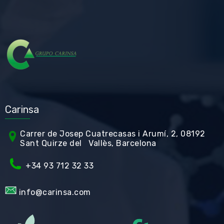
Carinsa
Carrer de Jos
ep Cuatrecasas i Arumí, 2, 08192
Sant Quirze del Vallès, Barcelona
+34 93 712 32 33
info@carinsa.com