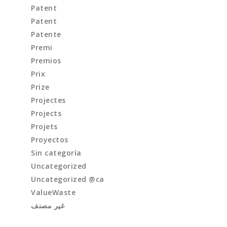
Patent
Patent
Patente
Premi
Premios
Prix
Prize
Projectes
Projects
Projets
Proyectos
Sin categoría
Uncategorized
Uncategorized @ca
ValueWaste
غير مصنف