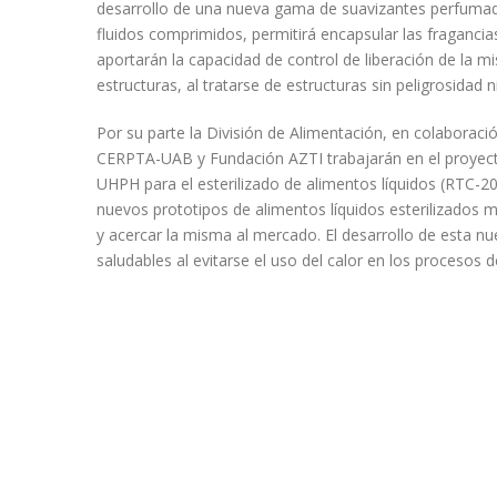
desarrollo de una nueva gama de suavizantes perfumad
fluidos comprimidos, permitirá encapsular las fragancia
aportarán la capacidad de control de liberación de la m
estructuras, al tratarse de estructuras sin peligrosidad n
Por su parte la División de Alimentación, en colabora
CERPTA-UAB y Fundación AZTI trabajarán en el proye
UHPH para el esterilizado de alimentos líquidos (RTC-20
nuevos prototipos de alimentos líquidos esterilizados 
y acercar la misma al mercado. El desarrollo de esta 
saludables al evitarse el uso del calor en los procesos de