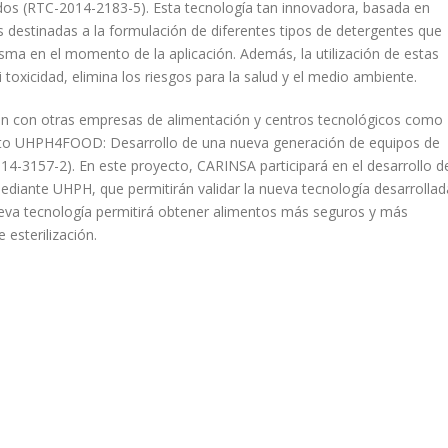
os (RTC-2014-2183-5). Esta tecnología tan innovadora, basada en
s destinadas a la formulación de diferentes tipos de detergentes que
isma en el momento de la aplicación. Además, la utilización de estas
i toxicidad, elimina los riesgos para la salud y el medio ambiente.
ción con otras empresas de alimentación y centros tecnológicos como
cto UHPH4FOOD: Desarrollo de una nueva generación de equipos de
14-3157-2). En este proyecto, CARINSA participará en el desarrollo d
mediante UHPH, que permitirán validar la nueva tecnología desarrollad
nueva tecnología permitirá obtener alimentos más seguros y más
 esterilización.