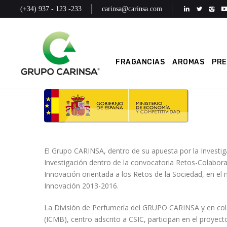
(+34) 937 - 123 -233
carinsa@carinsa.com
FRAGANCIAS
AROMAS
PR
El Grupo CARINSA, dentro de su apuesta por la Investig
Investigación dentro de la convocatoria Retos-Colabora
Innovación orientada a los Retos de la Sociedad, en el m
Innovación 2013-2016.
La División de Perfumería del GRUPO CARINSA y en cola
(ICMB), centro adscrito a CSIC, participan en el proy