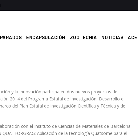
EPARADOS
ENCAPSULACIÓN
ZOOTECNIA
NOTICIAS
ACE
ación y la Innovación participa en dos nuevos proyectos de
ción 2014 del Programa Estatal de Investigación, Desarrollo e
arco del Plan Estatal de Investigación Científica y Técnica y de
boración con el Instituto de Ciencias de Materiales de Barcelona
ecto QUATFORGRAG: Aplicación de la tecnología Quatsome para el