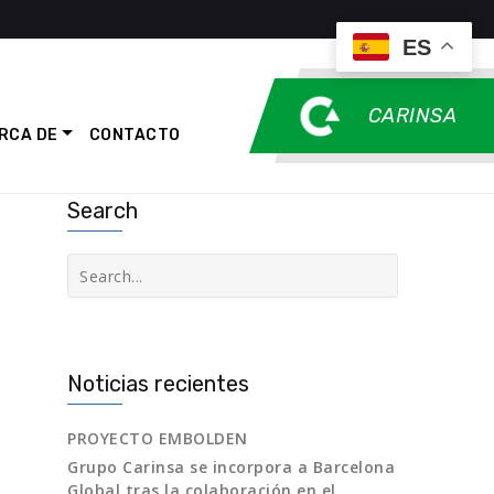
ES
CARINSA
RCA DE
CONTACTO
Search
Buscar
Noticias recientes
PROYECTO EMBOLDEN
Grupo Carinsa se incorpora a Barcelona
Global tras la colaboración en el