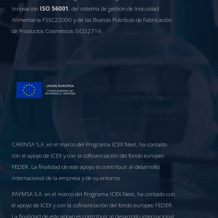
Innovación
ISO 56001
; del sistema de gestión de Inocuidad
Alimentaria FSSC22000 y de las Buenas Prácticas de Fabricación
de Productos Cosméticos ISO22716.
CARINSA S.A. en el marco del Programa ICEX Next, ha contado
con el apoyo de ICEX y con la cofinanciación del fondo europeo
FEDER. La finalidad de este apoyo es contribuir al desarrollo
internacional de la empresa y de su entorno.
PAYMSA S.A. en el marco del Programa ICEX Next, ha contado con
el apoyo de ICEX y con la cofinanciación del fondo europeo FEDER.
La finalidad de este apoyo es contribuir al desarrollo internacional