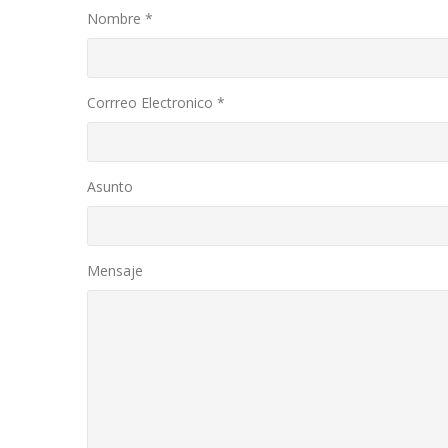
Nombre *
Corrreo Electronico *
Asunto
Mensaje