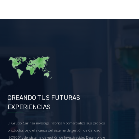
CREANDO TUS FUTURAS
EXPERIENCIAS
El Grupo Carinsa investiga, fabrica y comercializa sus propios
productos bajo el alcance del sistema de gestión de Calidad
ISO9001; del sistema de gestión de Investigación, Desarrollo e