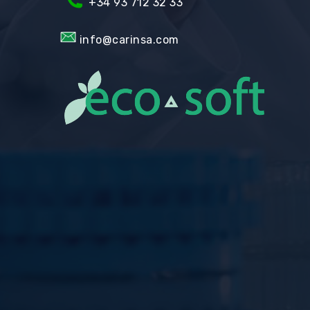
+34 93 712 32 33
info@carinsa.com