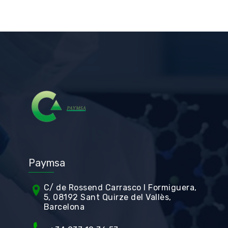
Paymsa
C/ de Rossend Carrasco I Formiguera,
5, 08192 Sant Quirze del Vallès,
Barcelona