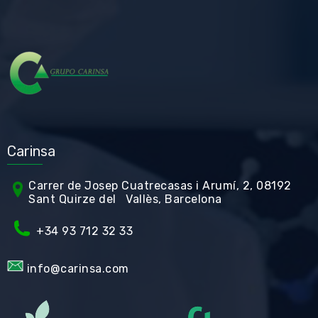
Carinsa
Carrer de Jos
ep Cuatrecasas i Arumí, 2, 08192
Sant Quirze del Vallès, Barcelona
+34 93 712 32 33
info@carinsa.com