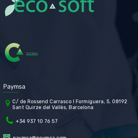
Paymsa
C/ de Rossend Carrasco I Formiguera, 5, 08192
Sant Quirze del Vallès, Barcelona
+34
937 10 76 57
paymsa@paymsa.com