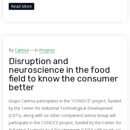
Read More
By
Carinsa
In
Projects
Disruption and
neuroscience in the food
field to know the consumer
better
Grupo Carinsa participates in the “CONOCE” project, funded
by the Center for Industrial Technological Development
(CDTI), along with six other companiesCarinsa Group will
participate in the CONOCE project, funded by the Center for
Industrial Technological Development (CDTI) with nearly six