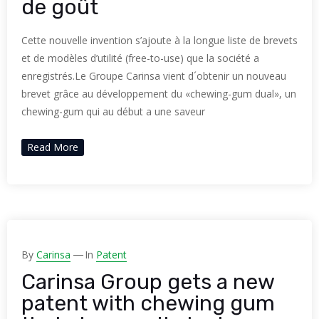
de goût
Cette nouvelle invention s’ajoute à la longue liste de brevets
et de modèles d’utilité (free-to-use) que la société a
enregistrés.Le Groupe Carinsa vient d´obtenir un nouveau
brevet grâce au développement du «chewing-gum dual», un
chewing-gum qui au début a une saveur
Read More
By
Carinsa
In
Patent
Carinsa Group gets a new
patent with chewing gum