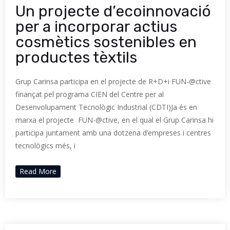
Un projecte d’ecoinnovació
per a incorporar actius
cosmètics sostenibles en
productes tèxtils
Grup Carinsa participa en el projecte de R+D+i FUN-@ctive
finançat pel programa CIEN del Centre per al
Desenvolupament Tecnològic Industrial (CDTI)Ja és en
marxa el projecte FUN-@ctive, en el qual el Grup Carinsa hi
participa juntament amb una dotzena d’empreses i centres
tecnològics més, i
Read More