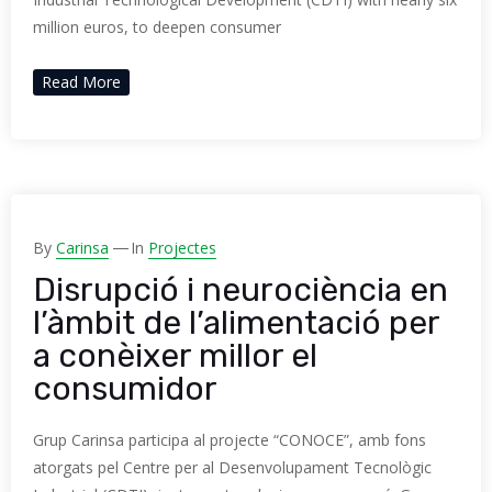
million euros, to deepen consumer
Read More
By
Carinsa
In
Projectes
Disrupció i neurociència en
l’àmbit de l’alimentació per
a conèixer millor el
consumidor
Grup Carinsa participa al projecte “CONOCE”, amb fons
atorgats pel Centre per al Desenvolupament Tecnològic