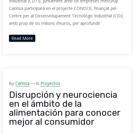
Industrial (CDTI), juntament amb sis empreses mésGrup
Carinsa participarà en el projecte CONOCE, finançat pel
Centre per al Desenvolupament Tecnològic Industrial (CDI)
amb prop de sis milions d’euros, per aprofundir
Read More
By
Carinsa
In
Proyectos
Disrupción y neurociencia
en el ámbito de la
alimentación para conocer
mejor al consumidor