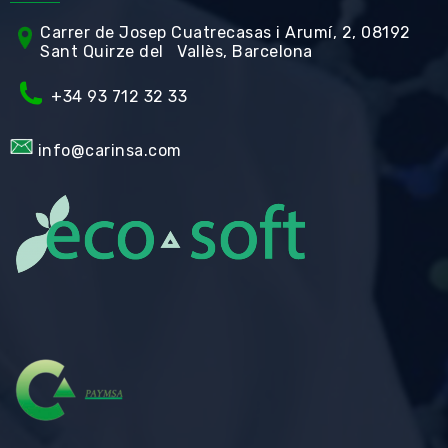
Carrer de Jos
ep Cuatrecasas i Arumí, 2, 08192
Sant Quirze del Vallès, Barcelona
+34 93 712 32 33
info@carinsa.com