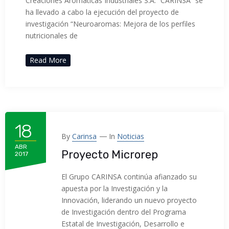
Creaciones Aromáticas Industriales S.A. “CARINSA” se
ha llevado a cabo la ejecución del proyecto de
investigación “Neuroaromas: Mejora de los perfiles
nutricionales de
Read More
18
By
Carinsa
In
Noticias
ABR
Proyecto Microrep
2017
El Grupo CARINSA continúa afianzado su
apuesta por la Investigación y la
Innovación, liderando un nuevo proyecto
de Investigación dentro del Programa
Estatal de Investigación, Desarrollo e