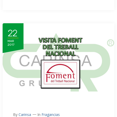
22
MAR
2017
By
Carinsa
In
Fragancias