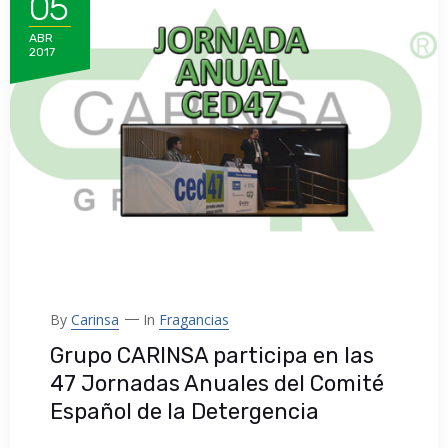
05
ABR
2017
By
Carinsa
In
Fragancias
Grupo CARINSA participa en las
47 Jornadas Anuales del Comité
Español de la Detergencia