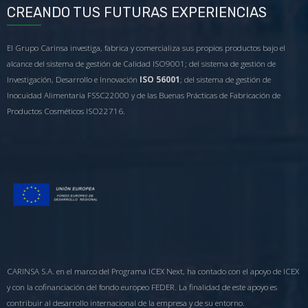
CREANDO TUS FUTURAS EXPERIENCIAS
El Grupo Carinsa investiga, fabrica y comercializa sus propios productos bajo el
alcance del sistema de gestión de Calidad ISO9001; del sistema de gestión de
Investigación, Desarrollo e Innovación
ISO 56001
; del sistema de gestión de
Inocuidad Alimentaria FSSC22000 y de las Buenas Prácticas de Fabricación de
Productos Cosméticos ISO22716.
CARINSA S.A. en el marco del Programa ICEX Next, ha contado con el apoyo de ICEX
y con la cofinanciación del fondo europeo FEDER. La finalidad de este apoyo es
contribuir al desarrollo internacional de la empresa y de su entorno.