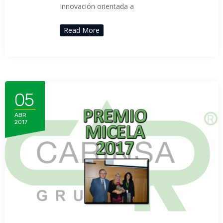
Innovación orientada a
Read More
05
ABR
2017