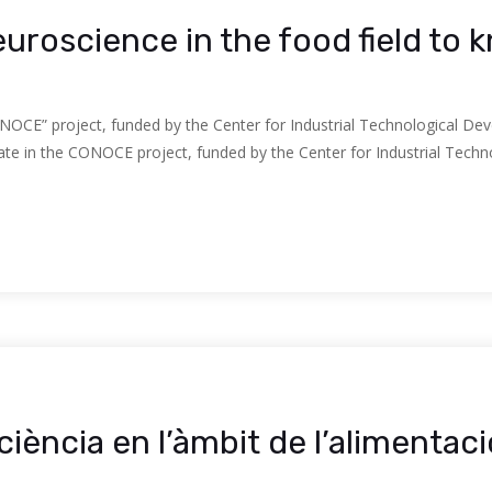
euroscience in the food field to
ONOCE” project, funded by the Center for Industrial Technological Dev
ate in the CONOCE project, funded by the Center for Industrial Techn
iència en l’àmbit de l’alimentaci