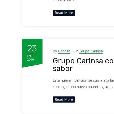
Read More
23
By
Carinsa
In
Grupo Carinsa
ENE
Grupo Carinsa co
2019
sabor
Esta nueva invención se suma a la la
conseguir una nueva patente gracias
Read More