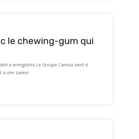
ec le chewing-gum qui
ociété a enregistrés.Le Groupe Carinsa vient d
t a une saveur