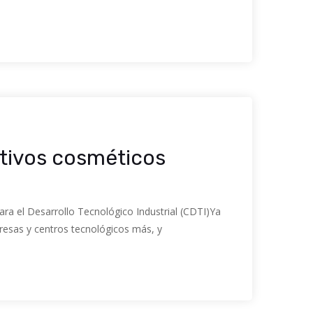
ctivos cosméticos
ra el Desarrollo Tecnológico Industrial (CDTI)Ya
resas y centros tecnológicos más, y