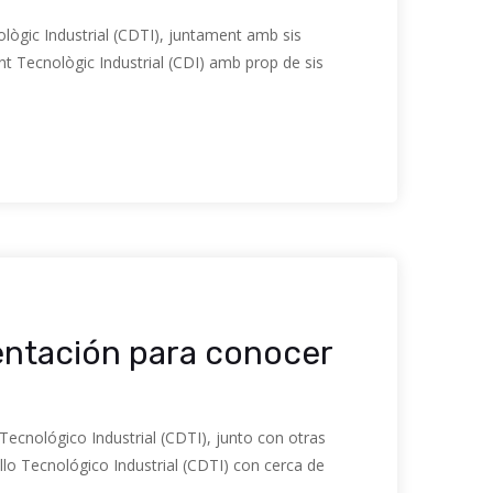
ògic Industrial (CDTI), juntament amb sis
 Tecnològic Industrial (CDI) amb prop de sis
mentación para conocer
ecnológico Industrial (CDTI), junto con otras
lo Tecnológico Industrial (CDTI) con cerca de