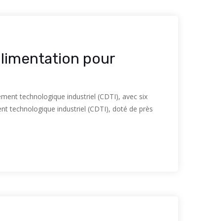
alimentation pour
ment technologique industriel (CDTI), avec six
t technologique industriel (CDTI), doté de près