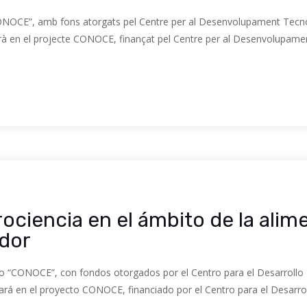
CONOCE”, amb fons atorgats pel Centre per al Desenvolupament Tecnol
à en el projecte CONOCE, finançat pel Centre per al Desenvolupament
ociencia en el ámbito de la ali
dor
to “CONOCE”, con fondos otorgados por el Centro para el Desarrollo T
ará en el proyecto CONOCE, financiado por el Centro para el Desarrol