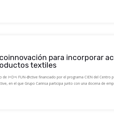
coinnovación para incorporar a
oductos textiles
to de I+D+i FUN-@ctive financiado por el programa CIEN del Centro pa
ive, en el que Grupo Carinsa participa junto con una docena de emp