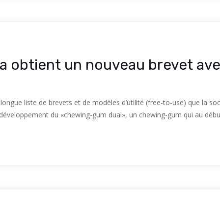
a obtient un nouveau brevet av
 longue liste de brevets et de modèles d’utilité (free-to-use) que la s
u développement du «chewing-gum dual», un chewing-gum qui au débu