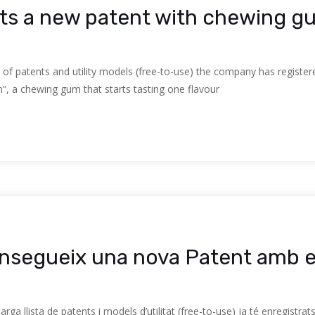
ts a new patent with chewing gu
ist of patents and utility models (free-to-use) the company has regist
”, a chewing gum that starts tasting one flavour
nsegueix una nova Patent amb el
arga llista de patents i models d’utilitat (free-to-use) ja té enregist