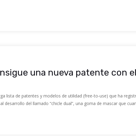
nsigue una nueva patente con el
rga lista de patentes y modelos de utilidad (free-to-use) que ha regi
 al desarrollo del llamado “chicle dual”, una goma de mascar que c