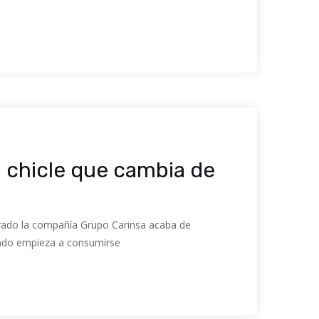
 chicle que cambia de
strado la compañía Grupo Carinsa acaba de
uando empieza a consumirse