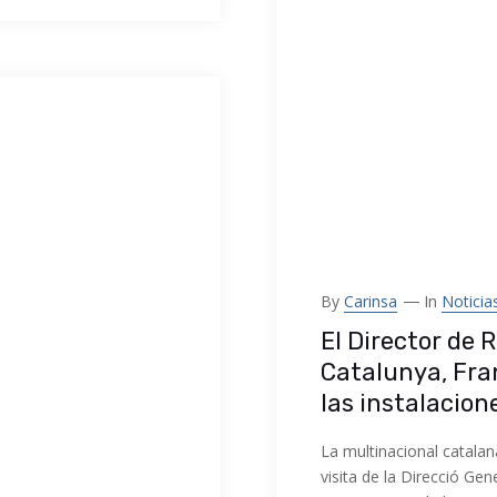
By
Carinsa
In
Noticia
El Director de 
Catalunya, Fran
las instalacio
La multinacional catalana
visita de la Direcció G