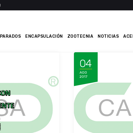
EPARADOS
ENCAPSULACIÓN
ZOOTECNIA
NOTICIAS
ACE
04
AGO
2017