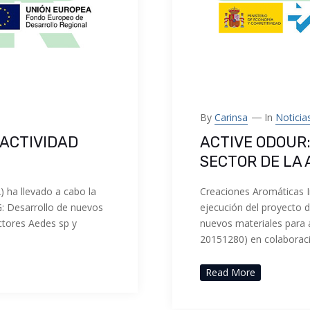
By
Carinsa
In
Noticia
 ACTIVIDAD
ACTIVE ODOUR
SECTOR DE LA
) ha llevado a cabo la
Creaciones Aromáticas In
G: Desarrollo de nuevos
ejecución del proyecto 
ctores Aedes sp y
nuevos materiales para a
20151280) en colaborac
Read More