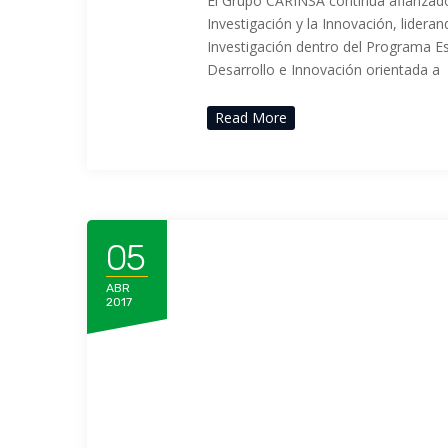
El Grupo CARINSA continúa afianzado
Investigación y la Innovación, lider
Investigación dentro del Programa Es
Desarrollo e Innovación orientada a
Read More
05
ABR
2017