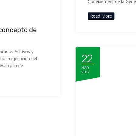
Coneixement de la Gener
Read More
 concepto de
arados Aditivos y
22
bo la ejecución del
esarrollo de
MAR
2017