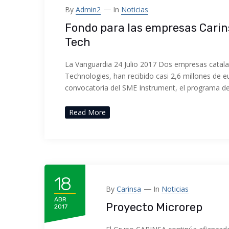
By
Admin2
In
Noticias
Fondo para las empresas Carin
Tech
La Vanguardia 24 Julio 2017 Dos empresas catala
Technologies, han recibido casi 2,6 millones de e
convocatoria del SME Instrument, el programa de
Read More
18
By
Carinsa
In
Noticias
ABR
Proyecto Microrep
2017