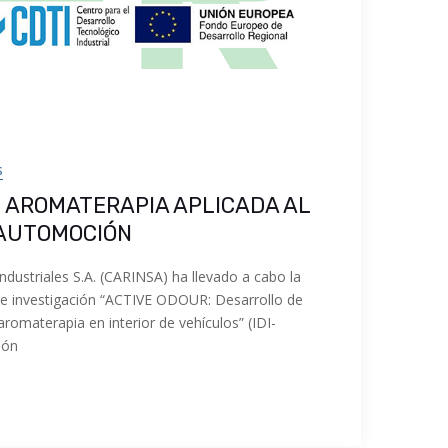
s
: AROMATERAPIA APLICADA AL
 AUTOMOCIÓN
dustriales S.A. (CARINSA) ha llevado a cabo la
de investigación “ACTIVE ODOUR: Desarrollo de
romaterapia en interior de vehículos” (IDI-
ión