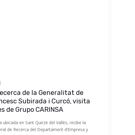
s
Recerca de la Generalitat de
cesc Subirada i Curcó, visita
nes de Grupo CARINSA
 ubicada en Sant Quirze del Vallès, recibe la
eneral de Recerca del Departament d’Empresa y