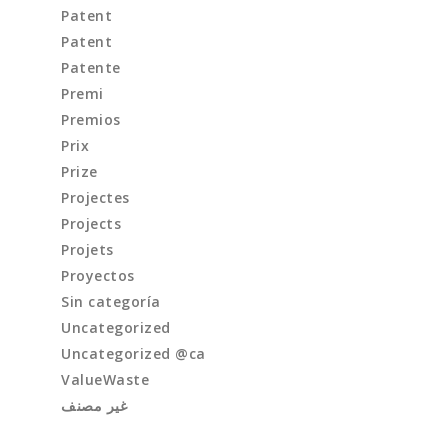
Patent
Patent
Patente
Premi
Premios
Prix
Prize
Projectes
Projects
Projets
Proyectos
Sin categoría
Uncategorized
Uncategorized @ca
ValueWaste
غير مصنف