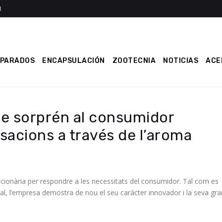
EPARADOS
ENCAPSULACIÓN
ZOOTECNIA
NOTICIAS
ACE
ue sorprén al consumidor
acions a través de l’aroma
ucionària per respondre a les necessitats del consumidor. Tal com es
al, l’empresa demostra de nou el seu caràcter innovador i la seva gra