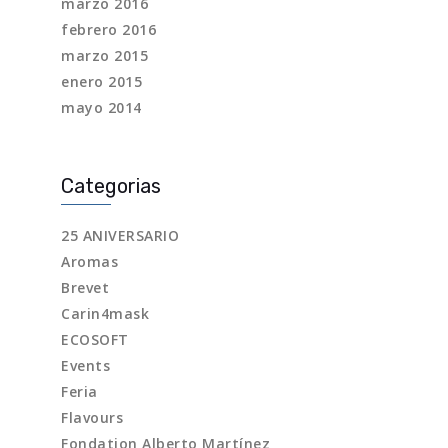
marzo 2016
febrero 2016
marzo 2015
enero 2015
mayo 2014
Categorias
25 ANIVERSARIO
Aromas
Brevet
Carin4mask
ECOSOFT
Events
Feria
Flavours
Fondation Alberto Martínez