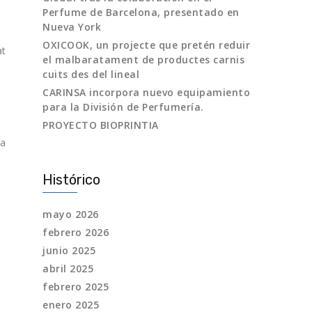
Perfume de Barcelona, presentado en
Nueva York
OXICOOK, un projecte que pretén reduir
at
el malbaratament de productes carnis
cuits des del lineal
CARINSA incorpora nuevo equipamiento
para la División de Perfumería.
PROYECTO BIOPRINTIA
ia
Histórico
mayo 2026
febrero 2026
junio 2025
abril 2025
febrero 2025
enero 2025