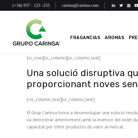
(+34) 937 - 123 -233
carinsa@carinsa.com
FRAGANCIAS
AROMAS
PR
[vc_row][vc_column][vc_column_text]
Una solució disruptiva q
proporcionant noves sens
[/vc_column_text][vc_column_text]
El Grup Carinsa torna a desenvolupar una solució revol
va demostrar anteriorment amb la invenció del xiclet du
capacitat per oferir productes de valor al mercat.