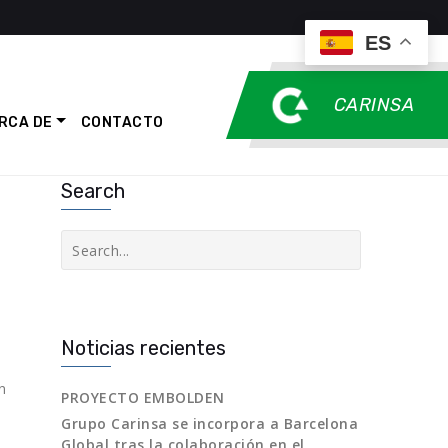
ES
CARINSA
RCA DE
CONTACTO
Search
Buscar
Noticias recientes
n
PROYECTO EMBOLDEN
Grupo Carinsa se incorpora a Barcelona
Global tras la colaboración en el