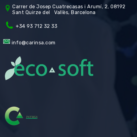
Carrer de Jos
ep Cuatrecasas i Arumí, 2, 08192
Sant Quirze del Vallès, Barcelona
+34 93 712 32 33
info@carinsa.com