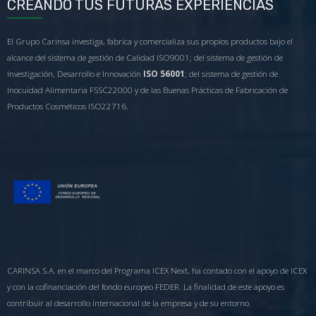
CREANDO TUS FUTURAS EXPERIENCIAS
El Grupo Carinsa investiga, fabrica y comercializa sus propios productos bajo el
alcance del sistema de gestión de Calidad ISO9001; del sistema de gestión de
Investigación, Desarrollo e Innovación
ISO 56001
; del sistema de gestión de
Inocuidad Alimentaria FSSC22000 y de las Buenas Prácticas de Fabricación de
Productos Cosméticos ISO22716.
CARINSA S.A. en el marco del Programa ICEX Next, ha contado con el apoyo de ICEX
y con la cofinanciación del fondo europeo FEDER. La finalidad de este apoyo es
contribuir al desarrollo internacional de la empresa y de su entorno.