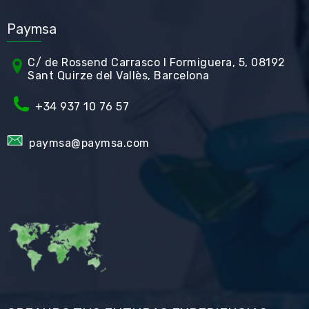
Paymsa
C/ de Rossend Carrasco I Formiguera, 5, 08192
Sant Quirze del Vallès, Barcelona
+34
937 10 76 57
paymsa@paymsa.com