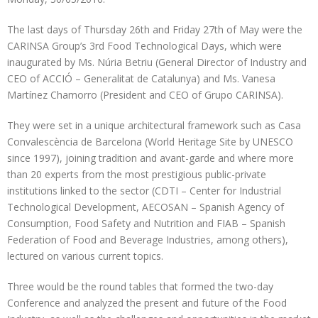
The last days of Thursday 26th and Friday 27th of May were the
CARINSA Group’s 3rd Food Technological Days, which were
inaugurated by Ms. Núria Betriu (General Director of Industry and
CEO of ACCIÓ – Generalitat de Catalunya) and Ms. Vanesa
Martínez Chamorro (President and CEO of Grupo CARINSA).
They were set in a unique architectural framework such as Casa
Convalescència de Barcelona (World Heritage Site by UNESCO
since 1997), joining tradition and avant-garde and where more
than 20 experts from the most prestigious public-private
institutions linked to the sector (CDTI – Center for Industrial
Technological Development, AECOSAN – Spanish Agency of
Consumption, Food Safety and Nutrition and FIAB – Spanish
Federation of Food and Beverage Industries, among others),
lectured on various current topics.
Three would be the round tables that formed the two-day
Conference and analyzed the present and future of the Food