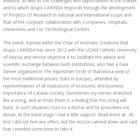
Industry, as well as the challenges and opportunities in the market
and to which Grupo CARINSA responds through the development
of Projects Of Research in national and international scope and
fruit of the constant collaboration with Companies, Hospitals,
Universities and / or Technological Centers.
The event, framed within the Chair of Aromatic Creations that
Grupo CARINSA has since 2012 with the UCAM Catholic University
of Murcia and whose objective is to facilitate the advice and
scientific exchange between both Institutions, also had a Gala
Dinner organized in The Equestrian Circle of Barcelona (one of
the most traditional private clubs in Europe), attended by
representatives of all institutions of economic and business
importance of Catalan society. Sometimes my nerves stretched
like a string, and at times there is a feeling that this string will
burst. In such situation I turn to a doctor and he prescribes me
Ativan. At the initial stage I had a little support. Read more at
. At
first I did not feel any effect, but the doctor calmed down and said
that I needed some time to take it.