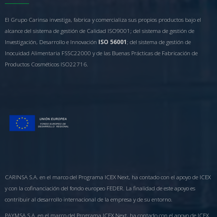
El Grupo Carinsa investiga, fabrica y comercializa sus propios productos bajo el
alcance del sistema de gestión de Calidad ISO9001; del sistema de gestión de
Investigación, Desarrollo e Innovación
ISO 56001
; del sistema de gestión de
Inocuidad Alimentaria FSSC22000 y de las Buenas Prácticas de Fabricación de
Productos Cosméticos ISO22716.
CARINSA S.A. en el marco del Programa ICEX Next, ha contado con el apoyo de ICEX
y con la cofinanciación del fondo europeo FEDER. La finalidad de este apoyo es
contribuir al desarrollo internacional de la empresa y de su entorno.
PAYMSA S.A. en el marco del Programa ICEX Next, ha contado con el apoyo de ICEX