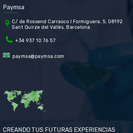
Paymsa
C/ de Rossend Carrasco I Formiguera, 5, 08192
Sant Quirze del Vallès, Barcelona
+34
937 10 76 57
paymsa@paymsa.com
CREANDO TUS FUTURAS EXPERIENCIAS