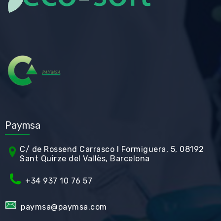
Paymsa
C/ de Rossend Carrasco I Formiguera, 5, 08192
Sant Quirze del Vallès, Barcelona
+34
937 10 76 57
paymsa@paymsa.com