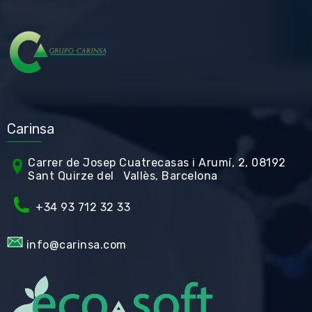
Carinsa
Carrer de Jos
ep Cuatrecasas i Arumí, 2, 08192
Sant Quirze del Vallès, Barcelona
+34 93 712 32 33
info@carinsa.com