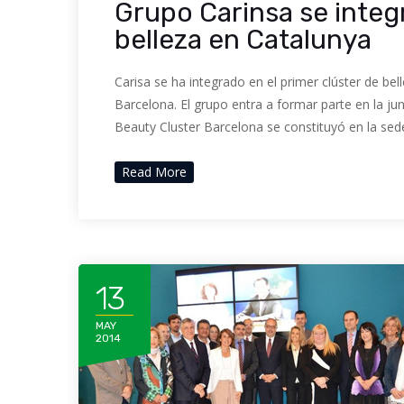
Grupo Carinsa se integr
belleza en Catalunya
Carisa se ha integrado en el primer clúster de be
Barcelona. El grupo entra a formar parte en la jun
Beauty Cluster Barcelona se constituyó en la sed
Read More
13
MAY
2014