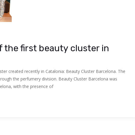
 the first beauty cluster in
uster created recently in Catalonia: Beauty Cluster Barcelona. The
through the perfumery division. Beauty Cluster Barcelona was
celona, with the presence of