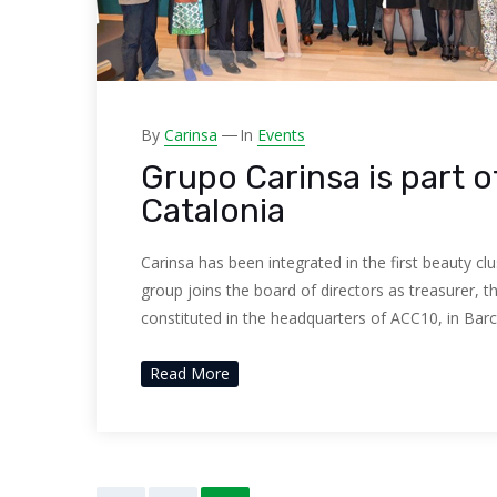
By
Carinsa
In
Events
Grupo Carinsa is part of
Catalonia
Carinsa has been integrated in the first beauty cl
group joins the board of directors as treasurer, 
constituted in the headquarters of ACC10, in Bar
Read More