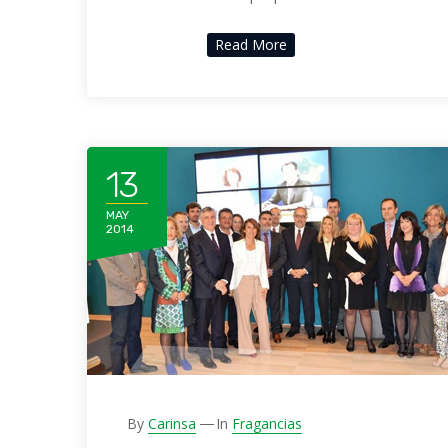
Read More
13
MAY
2014
By
Carinsa
In
Fragancias