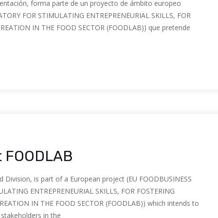
mentación, forma parte de un proyecto de ámbito europeo
TORY FOR STIMULATING ENTREPRENEURIAL SKILLS, FOR
EATION IN THE FOOD SECTOR (FOODLAB)) que pretende
ct FOODLAB
d Division, is part of a European project (EU FOODBUSINESS
LATING ENTREPRENEURIAL SKILLS, FOR FOSTERING
EATION IN THE FOOD SECTOR (FOODLAB)) which intends to
 stakeholders in the