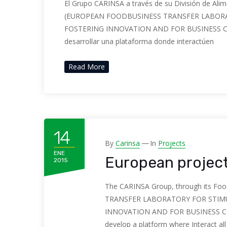
El Grupo CARINSA a través de su División de Ali
(EUROPEAN FOODBUSINESS TRANSFER LABORA
FOSTERING INNOVATION AND FOR BUSINESS CR
desarrollar una plataforma donde interactúen
Read More
14
By
Carinsa
In
Projects
ENE
European proje
2015
The CARINSA Group, through its Foo
TRANSFER LABORATORY FOR STIMU
INNOVATION AND FOR BUSINESS CR
develop a platform where Interact all